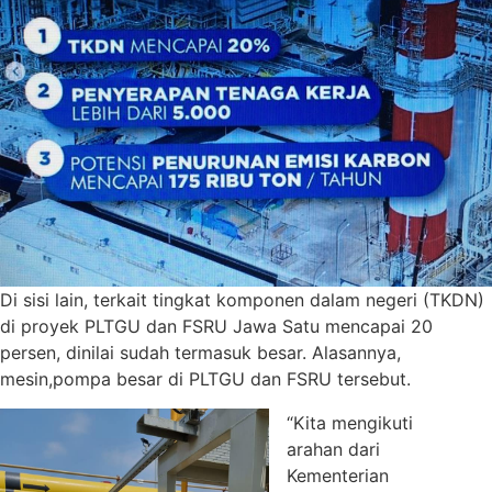
Di sisi lain, terkait tingkat komponen dalam negeri (TKDN)
di proyek PLTGU dan FSRU Jawa Satu mencapai 20
persen, dinilai sudah termasuk besar. Alasannya,
mesin,pompa besar di PLTGU dan FSRU tersebut.
“Kita mengikuti
arahan dari
Kementerian