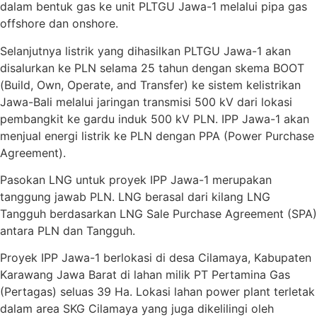
dalam bentuk gas ke unit PLTGU Jawa-1 melalui pipa gas
offshore dan onshore.
Selanjutnya listrik yang dihasilkan PLTGU Jawa-1 akan
disalurkan ke PLN selama 25 tahun dengan skema BOOT
(Build, Own, Operate, and Transfer) ke sistem kelistrikan
Jawa-Bali melalui jaringan transmisi 500 kV dari lokasi
pembangkit ke gardu induk 500 kV PLN. IPP Jawa-1 akan
menjual energi listrik ke PLN dengan PPA (Power Purchase
Agreement).
Pasokan LNG untuk proyek IPP Jawa-1 merupakan
tanggung jawab PLN. LNG berasal dari kilang LNG
Tangguh berdasarkan LNG Sale Purchase Agreement (SPA)
antara PLN dan Tangguh.
Proyek IPP Jawa-1 berlokasi di desa Cilamaya, Kabupaten
Karawang Jawa Barat di lahan milik PT Pertamina Gas
(Pertagas) seluas 39 Ha. Lokasi lahan power plant terletak
dalam area SKG Cilamaya yang juga dikelilingi oleh