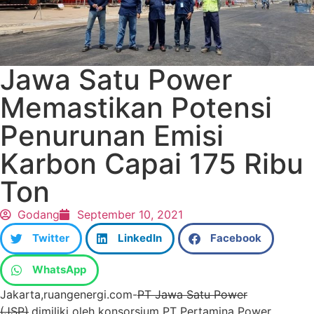
Jawa Satu Power
Memastikan Potensi
Penurunan Emisi
Karbon Capai 175 Ribu
Ton
Godang
September 10, 2021
Twitter
LinkedIn
Facebook
WhatsApp
Jakarta,ruangenergi.com-
PT Jawa Satu Power
(JSP)
,dimiliki oleh konsorsium PT Pertamina Power