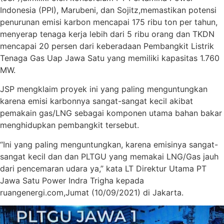
Indonesia (PPI), Marubeni, dan Sojitz,memastikan potensi
penurunan emisi karbon mencapai 175 ribu ton per tahun,
menyerap tenaga kerja lebih dari 5 ribu orang dan TKDN
mencapai 20 persen dari keberadaan Pembangkit Listrik
Tenaga Gas Uap Jawa Satu yang memiliki kapasitas 1.760
MW.
JSP mengklaim proyek ini yang paling menguntungkan
karena emisi karbonnya sangat-sangat kecil akibat
pemakain gas/LNG sebagai komponen utama bahan bakar
menghidupkan pembangkit tersebut.
“Ini yang paling menguntungkan, karena emisinya sangat-
sangat kecil dan dan PLTGU yang memakai LNG/Gas jauh
dari pencemaran udara ya,” kata LT Direktur Utama PT
Jawa Satu Power Indra Trigha kepada
ruangenergi.com,Jumat (10/09/2021) di Jakarta.