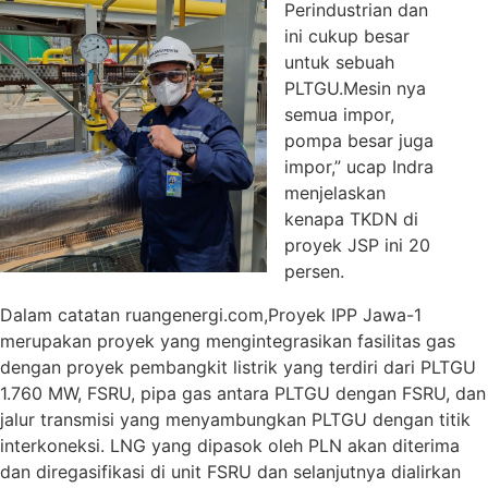
Perindustrian dan
ini cukup besar
untuk sebuah
PLTGU.Mesin nya
semua impor,
pompa besar juga
impor,” ucap Indra
menjelaskan
kenapa TKDN di
proyek JSP ini 20
persen.
Dalam catatan ruangenergi.com,Proyek IPP Jawa-1
merupakan proyek yang mengintegrasikan fasilitas gas
dengan proyek pembangkit listrik yang terdiri dari PLTGU
1.760 MW, FSRU, pipa gas antara PLTGU dengan FSRU, dan
jalur transmisi yang menyambungkan PLTGU dengan titik
interkoneksi. LNG yang dipasok oleh PLN akan diterima
dan diregasifikasi di unit FSRU dan selanjutnya dialirkan