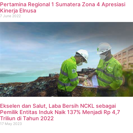
Pertamina Regional 1 Sumatera Zona 4 Apresiasi
Kinerja Elnusa
7 June 2022
Ekselen dan Salut, Laba Bersih NCKL sebagai
Pemilik Entitas Induk Naik 137% Menjadi Rp 4,7
Triliun di Tahun 2022
17 May 2023