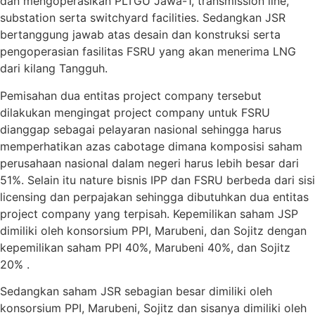
dan mengoperasikan PLTGU Jawa-1, transmission line,
substation serta switchyard facilities. Sedangkan JSR
bertanggung jawab atas desain dan konstruksi serta
pengoperasian fasilitas FSRU yang akan menerima LNG
dari kilang Tangguh.
Pemisahan dua entitas project company tersebut
dilakukan mengingat project company untuk FSRU
dianggap sebagai pelayaran nasional sehingga harus
memperhatikan azas cabotage dimana komposisi saham
perusahaan nasional dalam negeri harus lebih besar dari
51%. Selain itu nature bisnis IPP dan FSRU berbeda dari sisi
licensing dan perpajakan sehingga dibutuhkan dua entitas
project company yang terpisah. Kepemilikan saham JSP
dimiliki oleh konsorsium PPI, Marubeni, dan Sojitz dengan
kepemilikan saham PPI 40%, Marubeni 40%, dan Sojitz
20% .
Sedangkan saham JSR sebagian besar dimiliki oleh
konsorsium PPI, Marubeni, Sojitz dan sisanya dimiliki oleh