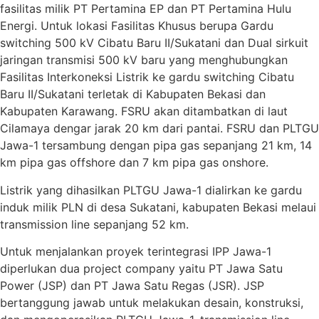
fasilitas milik PT Pertamina EP dan PT Pertamina Hulu
Energi. Untuk lokasi Fasilitas Khusus berupa Gardu
switching 500 kV Cibatu Baru II/Sukatani dan Dual sirkuit
jaringan transmisi 500 kV baru yang menghubungkan
Fasilitas Interkoneksi Listrik ke gardu switching Cibatu
Baru II/Sukatani terletak di Kabupaten Bekasi dan
Kabupaten Karawang. FSRU akan ditambatkan di laut
Cilamaya dengar jarak 20 km dari pantai. FSRU dan PLTGU
Jawa-1 tersambung dengan pipa gas sepanjang 21 km, 14
km pipa gas offshore dan 7 km pipa gas onshore.
Listrik yang dihasilkan PLTGU Jawa-1 dialirkan ke gardu
induk milik PLN di desa Sukatani, kabupaten Bekasi melaui
transmission line sepanjang 52 km.
Untuk menjalankan proyek terintegrasi IPP Jawa-1
diperlukan dua project company yaitu PT Jawa Satu
Power (JSP) dan PT Jawa Satu Regas (JSR). JSP
bertanggung jawab untuk melakukan desain, konstruksi,