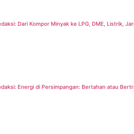
daksi: Dari Kompor Minyak ke LPG, DME, Listrik, J
?
daksi: Energi di Persimpangan: Bertahan atau Bert