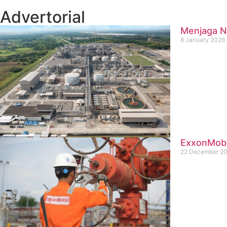
Advertorial
Menjaga Na
8 January 2026
ExxonMobil
22 December 2