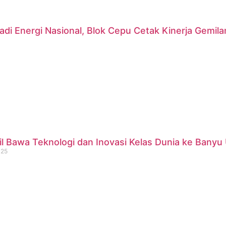
di Energi Nasional, Blok Cepu Cetak Kinerja Gemil
 Bawa Teknologi dan Inovasi Kelas Dunia ke Banyu 
025