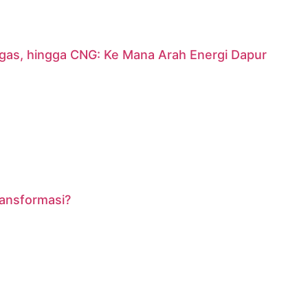
argas, hingga CNG: Ke Mana Arah Energi Dapur
ransformasi?