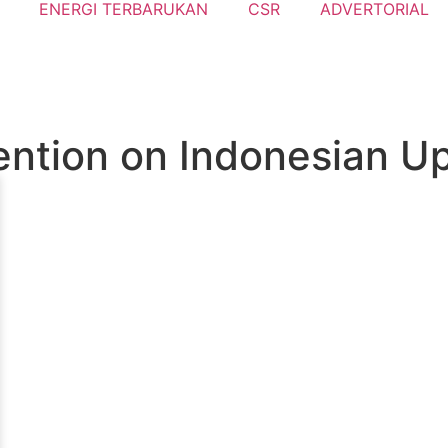
ENERGI TERBARUKAN
CSR
ADVERTORIAL
ention on Indonesian U