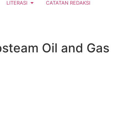
LITERASI
CATATAN REDAKSI
psteam Oil and Gas