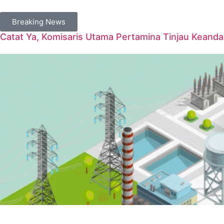
Breaking News
Catat Ya, Komisaris Utama Pertamina Tinjau Keanda