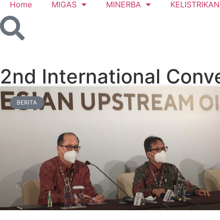
Home
MIGAS
MINERBA
KELISTRIKAN
2nd International Conv
BERITA