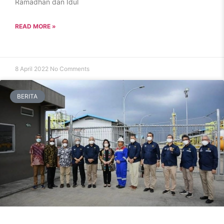
Ramadhan dan Idul
READ MORE »
8 April 2022
No Comments
BERITA