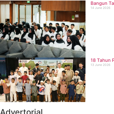
Bangun Ta
14 June 2026
18 Tahun P
13 June 2026
Advertorial