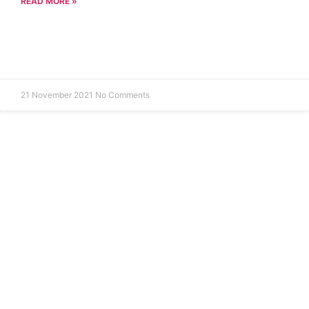
READ MORE »
21 November 2021
No Comments