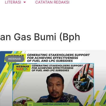
LITERASI
CATATAN REDAKSI
dan Gas Bumi (Bph
WEBINAR