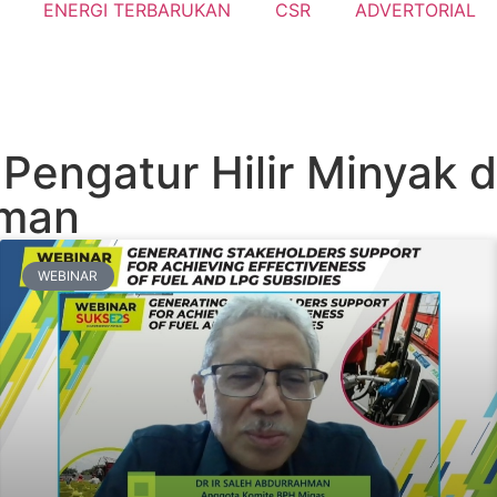
ENERGI TERBARUKAN
CSR
ADVERTORIAL
Pengatur Hilir Minyak 
hman
WEBINAR