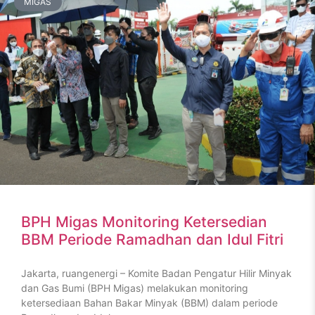
MIGAS
BPH Migas Monitoring Ketersedian
BBM Periode Ramadhan dan Idul Fitri
Jakarta, ruangenergi – Komite Badan Pengatur Hilir Minyak
dan Gas Bumi (BPH Migas) melakukan monitoring
ketersediaan Bahan Bakar Minyak (BBM) dalam periode