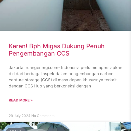
Keren! Bph Migas Dukung Penuh
Pengembangan CCS
Jakarta, ruangenergi.com- Indonesia perlu mempersiapkan
diri dari berbagai aspek dalam pengembangan carbon
capture storage (CCS) di masa depan khususnya terkait
dengan CCS Hub yang berkoneksi dengan
READ MORE »
29 July 2024
No Comments