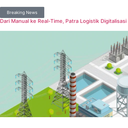
Breaking News
Dari Manual ke Real-Time, Patra Logistik Digitalisas