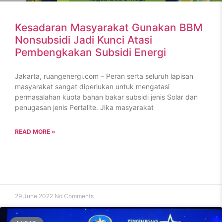
Kesadaran Masyarakat Gunakan BBM
Nonsubsidi Jadi Kunci Atasi
Pembengkakan Subsidi Energi
Jakarta, ruangenergi.com – Peran serta seluruh lapisan
masyarakat sangat diperlukan untuk mengatasi
permasalahan kuota bahan bakar subsidi jenis Solar dan
penugasan jenis Pertalite. Jika masyarakat
READ MORE »
29 June 2022
No Comments