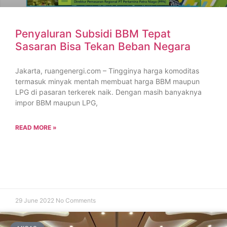
Penyaluran Subsidi BBM Tepat
Sasaran Bisa Tekan Beban Negara
Jakarta, ruangenergi.com – Tingginya harga komoditas
termasuk minyak mentah membuat harga BBM maupun
LPG di pasaran terkerek naik. Dengan masih banyaknya
impor BBM maupun LPG,
READ MORE »
29 June 2022
No Comments