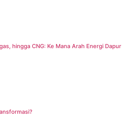
argas, hingga CNG: Ke Mana Arah Energi Dapur
ransformasi?