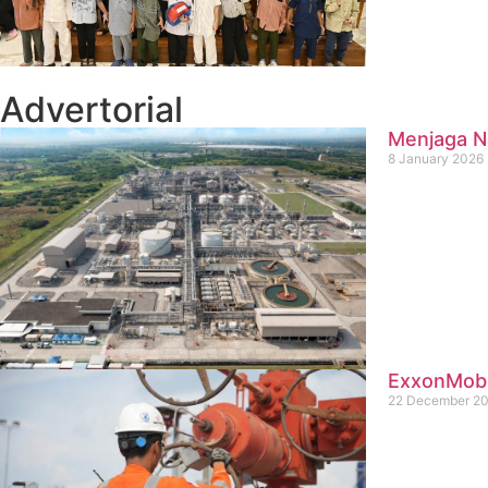
Advertorial
Menjaga Na
8 January 2026
ExxonMobil
22 December 2