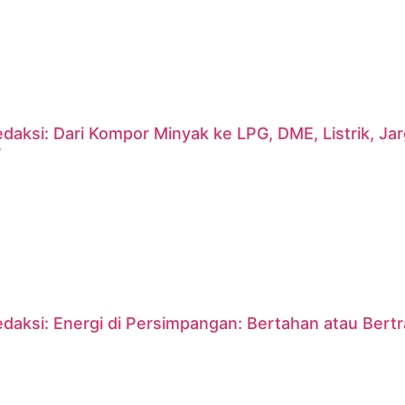
daksi: Dari Kompor Minyak ke LPG, DME, Listrik, J
?
daksi: Energi di Persimpangan: Bertahan atau Bert