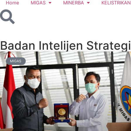
Home
MIGAS
MINERBA
KELISTRIKAN
Badan Intelijen Strateg
MIGAS