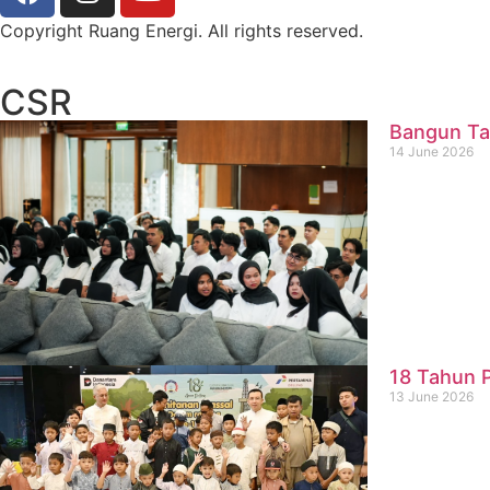
Copyright Ruang Energi. All rights reserved.
CSR
Bangun Ta
14 June 2026
18 Tahun P
13 June 2026