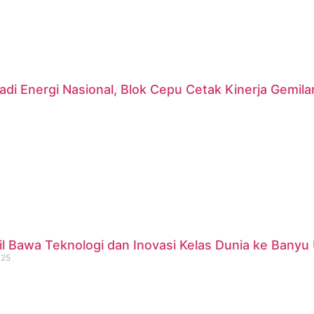
di Energi Nasional, Blok Cepu Cetak Kinerja Gemil
 Bawa Teknologi dan Inovasi Kelas Dunia ke Banyu 
025