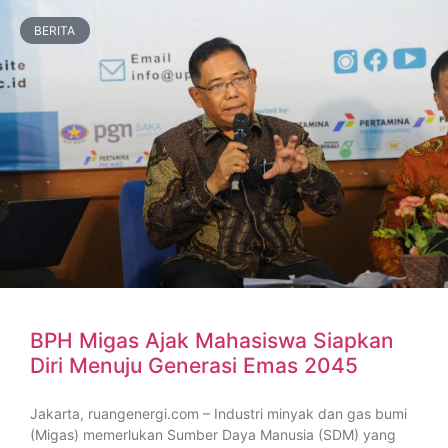
BERITA
BPH Migas Ajak Mahasiswa Siapkan
Diri Menuju Generasi Emas 2045
Jakarta, ruangenergi.com – Industri minyak dan gas bumi
(Migas) memerlukan Sumber Daya Manusia (SDM) yang