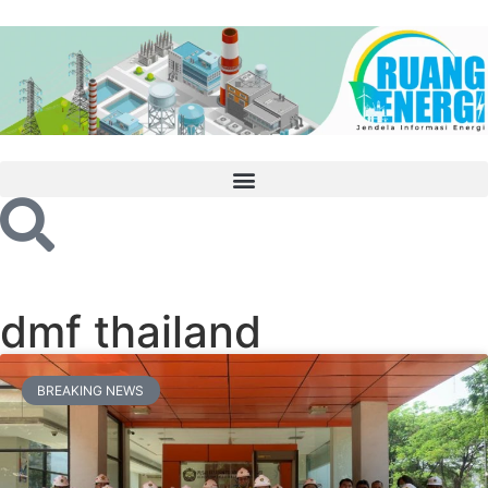
dmf thailand
BREAKING NEWS