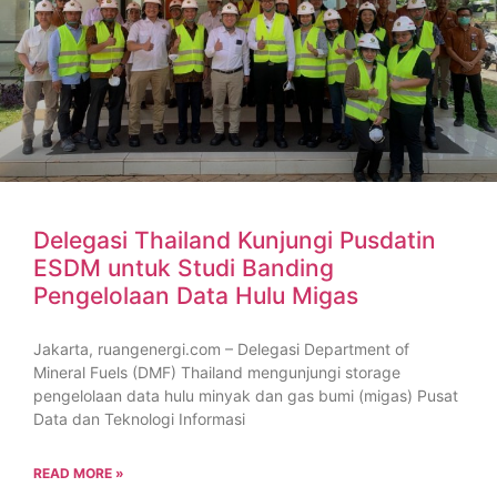
Delegasi Thailand Kunjungi Pusdatin
ESDM untuk Studi Banding
Pengelolaan Data Hulu Migas
Jakarta, ruangenergi.com – Delegasi Department of
Mineral Fuels (DMF) Thailand mengunjungi storage
pengelolaan data hulu minyak dan gas bumi (migas) Pusat
Data dan Teknologi Informasi
READ MORE »