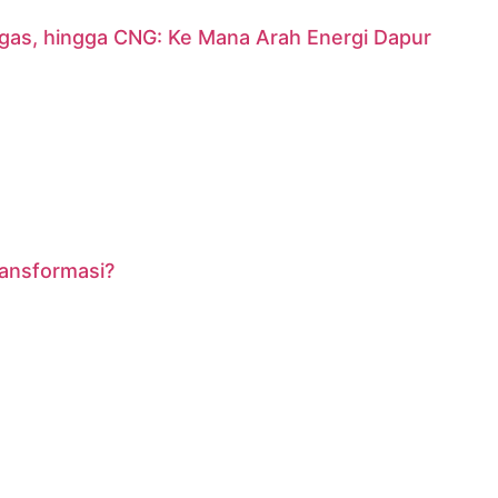
argas, hingga CNG: Ke Mana Arah Energi Dapur
ransformasi?