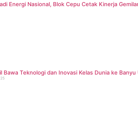
di Energi Nasional, Blok Cepu Cetak Kinerja Gemil
 Bawa Teknologi dan Inovasi Kelas Dunia ke Banyu 
025