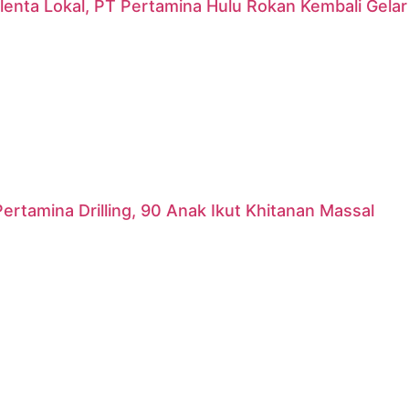
lenta Lokal, PT Pertamina Hulu Rokan Kembali Gela
ertamina Drilling, 90 Anak Ikut Khitanan Massal