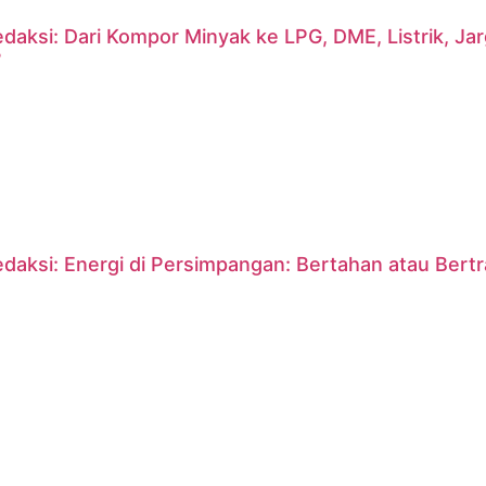
daksi: Dari Kompor Minyak ke LPG, DME, Listrik, J
?
daksi: Energi di Persimpangan: Bertahan atau Bert