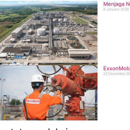
Menjaga Na
8 January 2026
ExxonMobil
22 December 2