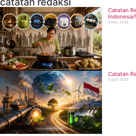
catatan redaksi
Catatan Re
Indonesia
9 May 2026
Catatan Re
8 April 2026