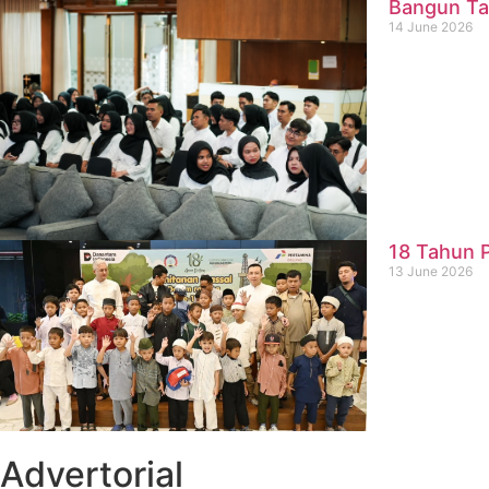
Bangun Ta
14 June 2026
18 Tahun P
13 June 2026
Advertorial