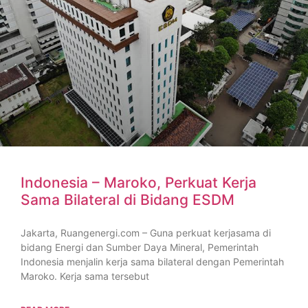
Indonesia – Maroko, Perkuat Kerja
Sama Bilateral di Bidang ESDM
Jakarta, Ruangenergi.com – Guna perkuat kerjasama di
bidang Energi dan Sumber Daya Mineral, Pemerintah
Indonesia menjalin kerja sama bilateral dengan Pemerintah
Maroko. Kerja sama tersebut