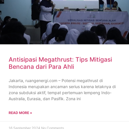
Antisipasi Megathrust: Tips Mitigasi
Bencana dari Para Ahli
Jakarta, ruangenergi.com – Potensi megathrust di
Indonesia merupakan ancaman serius karena letaknya di
zona subduksi aktif, tempat pertemuan lempeng Indo-
Australia, Eurasia, dan Pasifik. Zona ini
READ MORE »
16 September 2024
No Comments