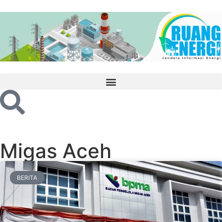
Migas Aceh
BERITA