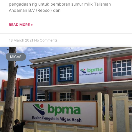
pengadaan rig untuk pemboran sumur milik Talisman
Andaman B.V (Repsol) dan
READ MORE »
18 March 2021
No Comments
MIGAS