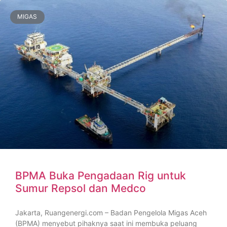
MIGAS
BPMA Buka Pengadaan Rig untuk
Sumur Repsol dan Medco
Jakarta, Ruangenergi.com – Badan Pengelola Migas Aceh
(BPMA) menyebut pihaknya saat ini membuka peluang