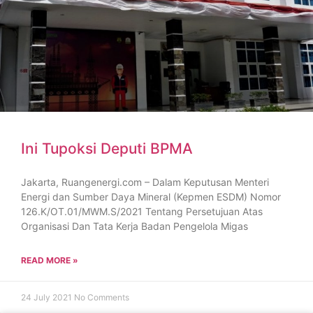
Ini Tupoksi Deputi BPMA
Jakarta, Ruangenergi.com – Dalam Keputusan Menteri
Energi dan Sumber Daya Mineral (Kepmen ESDM) Nomor
126.K/OT.01/MWM.S/2021 Tentang Persetujuan Atas
Organisasi Dan Tata Kerja Badan Pengelola Migas
READ MORE »
24 July 2021
No Comments