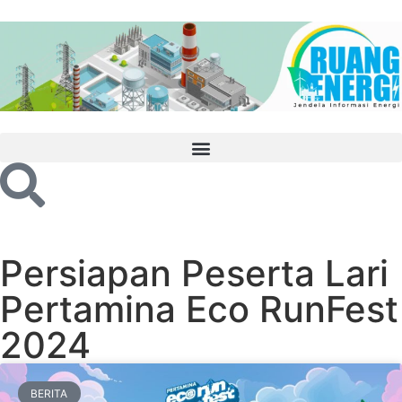
Persiapan Peserta Lari
Pertamina Eco RunFest
2024
BERITA