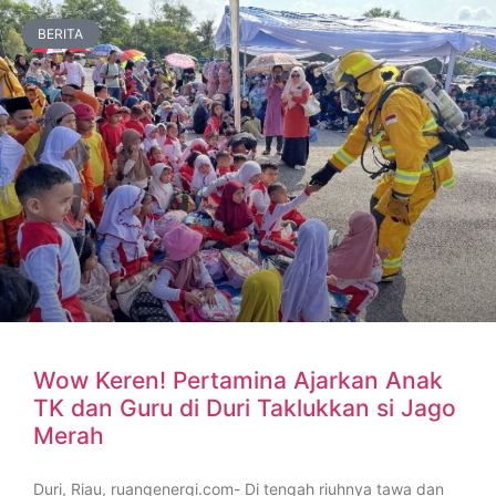
BERITA
Wow Keren! Pertamina Ajarkan Anak
TK dan Guru di Duri Taklukkan si Jago
Merah
Duri, Riau, ruangenergi.com- Di tengah riuhnya tawa dan