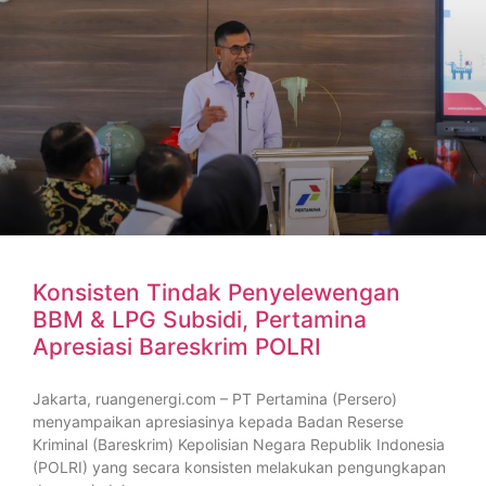
Konsisten Tindak Penyelewengan
BBM & LPG Subsidi, Pertamina
Apresiasi Bareskrim POLRI
Jakarta, ruangenergi.com – PT Pertamina (Persero)
menyampaikan apresiasinya kepada Badan Reserse
Kriminal (Bareskrim) Kepolisian Negara Republik Indonesia
(POLRI) yang secara konsisten melakukan pengungkapan