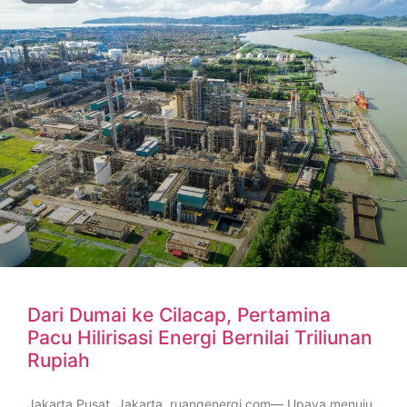
Dari Dumai ke Cilacap, Pertamina
Pacu Hilirisasi Energi Bernilai Triliunan
Rupiah
Jakarta Pusat, Jakarta, ruangenergi.com— Upaya menuju