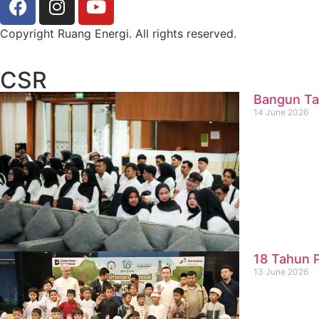
Copyright Ruang Energi. All rights reserved.
CSR
Bangun Ta
14 June 2026
18 Tahun P
13 June 2026