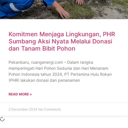
Komitmen Menjaga Lingkungan, PHR
Sumbang Aksi Nyata Melalui Donasi
dan Tanam Bibit Pohon
Pekanbaru, ruangenergi.com – Dalam rangka
memperingati Hari Pohon Sedunia dan Hari Menanam
Pohon Indonesia tahun 2024, PT Pertamina Hulu Rokan
(PHR) lakukan donasi dan penanaman
READ MORE »
2 December 2024
No Comments