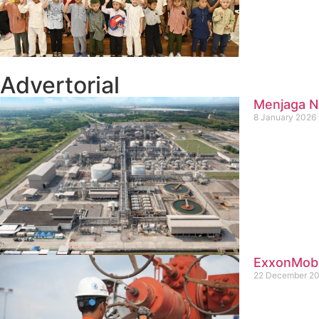
Advertorial
Menjaga Na
8 January 2026
ExxonMobil
22 December 2