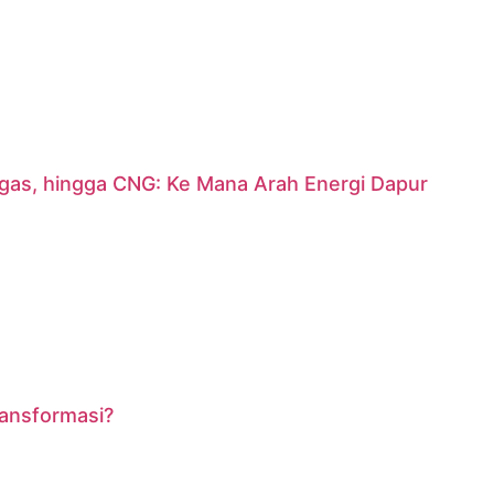
argas, hingga CNG: Ke Mana Arah Energi Dapur
ransformasi?