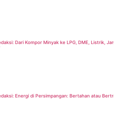
daksi: Dari Kompor Minyak ke LPG, DME, Listrik, J
?
daksi: Energi di Persimpangan: Bertahan atau Bert