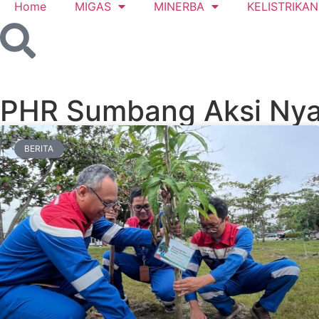
Home
MIGAS
MINERBA
KELISTRIKAN
PHR Sumbang Aksi Nyat
BERITA