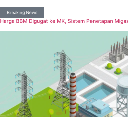
Breaking News
Harga BBM Digugat ke MK, Sistem Penetapan Migas D