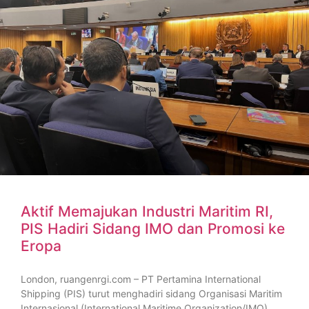
Aktif Memajukan Industri Maritim RI,
PIS Hadiri Sidang IMO dan Promosi ke
Eropa
London, ruangenrgi.com – PT Pertamina International
Shipping (PIS) turut menghadiri sidang Organisasi Maritim
Internasional (International Maritime Organization/IMO)