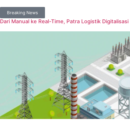
Breaking News
Dari Manual ke Real-Time, Patra Logistik Digitalisas