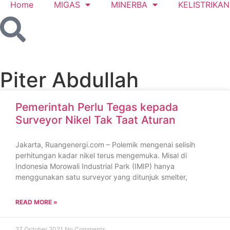
Home
MIGAS
MINERBA
KELISTRIKAN
Piter Abdullah
Pemerintah Perlu Tegas kepada
Surveyor Nikel Tak Taat Aturan
Jakarta, Ruangenergi.com – Polemik mengenai selisih
perhitungan kadar nikel terus mengemuka. Misal di
Indonesia Morowali Industrial Park (IMIP) hanya
menggunakan satu surveyor yang ditunjuk smelter,
READ MORE »
27 October 2021
No Comments