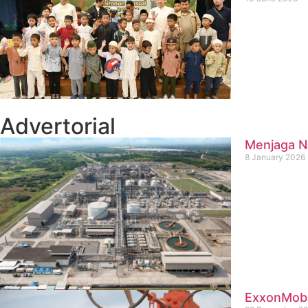
Advertorial
Menjaga Na
8 January 2026
ExxonMobil