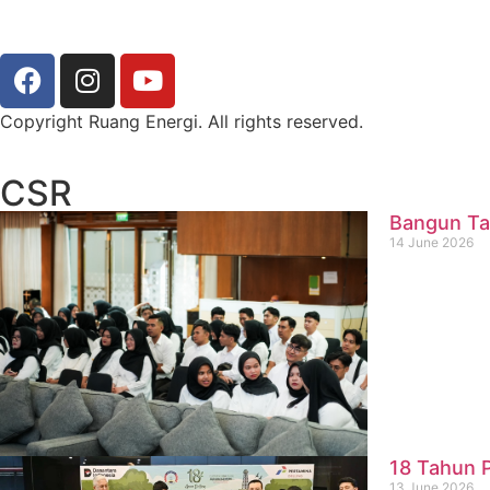
Copyright Ruang Energi. All rights reserved.
CSR
Bangun Ta
14 June 2026
18 Tahun P
13 June 2026