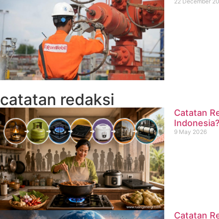
22 December 2
catatan redaksi
Catatan Re
Indonesia
9 May 2026
Catatan Re