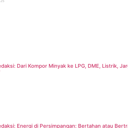
025
daksi: Dari Kompor Minyak ke LPG, DME, Listrik, J
?
daksi: Energi di Persimpangan: Bertahan atau Bert