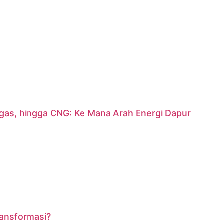
argas, hingga CNG: Ke Mana Arah Energi Dapur
ransformasi?