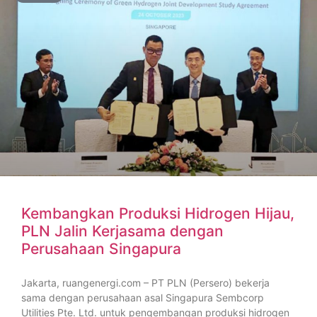
Kembangkan Produksi Hidrogen Hijau,
PLN Jalin Kerjasama dengan
Perusahaan Singapura
Jakarta, ruangenergi.com – PT PLN (Persero) bekerja
sama dengan perusahaan asal Singapura Sembcorp
Utilities Pte. Ltd. untuk pengembangan produksi hidrogen