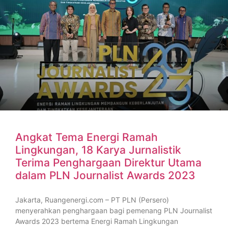
Angkat Tema Energi Ramah
Lingkungan, 18 Karya Jurnalistik
Terima Penghargaan Direktur Utama
dalam PLN Journalist Awards 2023
Jakarta, Ruangenergi.com – PT PLN (Persero)
menyerahkan penghargaan bagi pemenang PLN Journalist
Awards 2023 bertema Energi Ramah Lingkungan