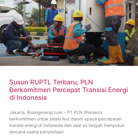
Susun RUPTL Terbaru, PLN
Berkomitmen Percepat Transisi Energi
di Indonesia
Jakarta, Ruangenergi.com – PT PLN (Persero)
berkomitmen untuk selalu ikut dalam upaya percepatan
transisi energi di Indonesia dan saat ini tengah menyusun
rencana usaha penyediaan