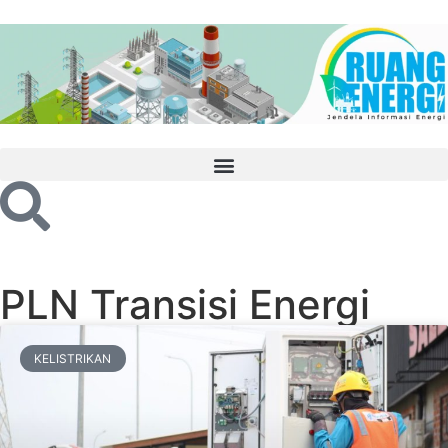
PLN Transisi Energi
KELISTRIKAN