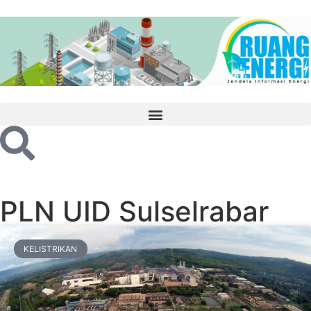
PLN UID Sulselrabar
KELISTRIKAN