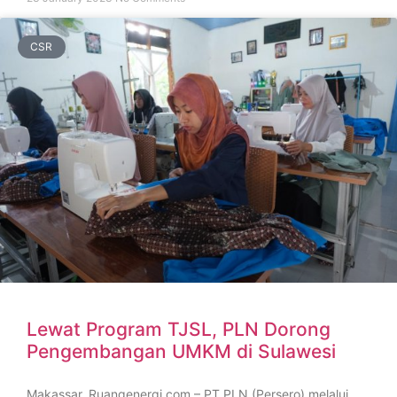
CSR
Lewat Program TJSL, PLN Dorong
Pengembangan UMKM di Sulawesi
Makassar, Ruangenergi.com – PT PLN (Persero) melalui