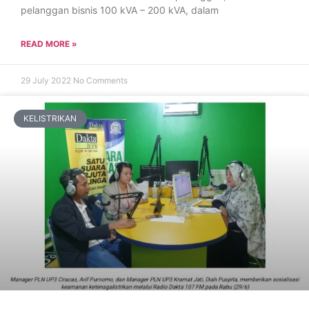
pelanggan bisnis 100 kVA – 200 kVA, dalam
READ MORE »
29 July 2022
No Comments
KELISTRIKAN