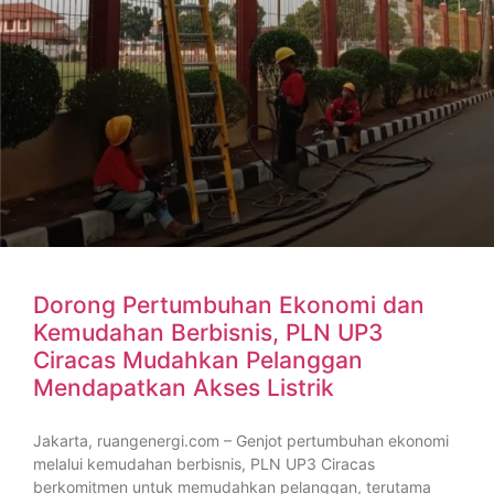
Dorong Pertumbuhan Ekonomi dan
Kemudahan Berbisnis, PLN UP3
Ciracas Mudahkan Pelanggan
Mendapatkan Akses Listrik
Jakarta, ruangenergi.com – Genjot pertumbuhan ekonomi
melalui kemudahan berbisnis, PLN UP3 Ciracas
berkomitmen untuk memudahkan pelanggan, terutama