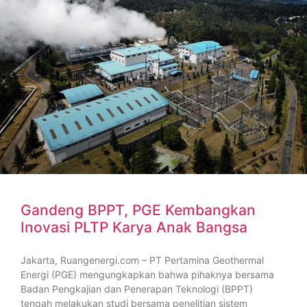
Gandeng BPPT, PGE Kembangkan
Inovasi PLTP Karya Anak Bangsa
Jakarta, Ruangenergi.com – PT Pertamina Geothermal
Energi (PGE) mengungkapkan bahwa pihaknya bersama
Badan Pengkajian dan Penerapan Teknologi (BPPT)
tengah melakukan studi bersama penelitian sistem