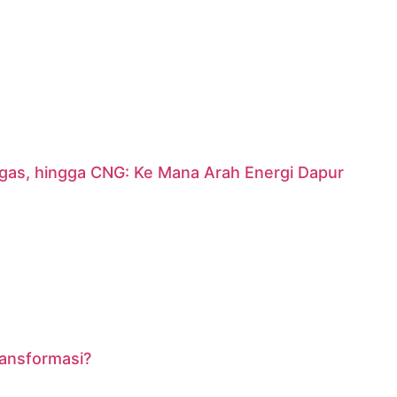
argas, hingga CNG: Ke Mana Arah Energi Dapur
ransformasi?