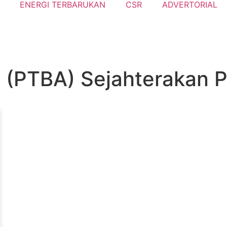
ENERGI TERBARUKAN
CSR
ADVERTORIAL
m (PTBA) Sejahterakan 