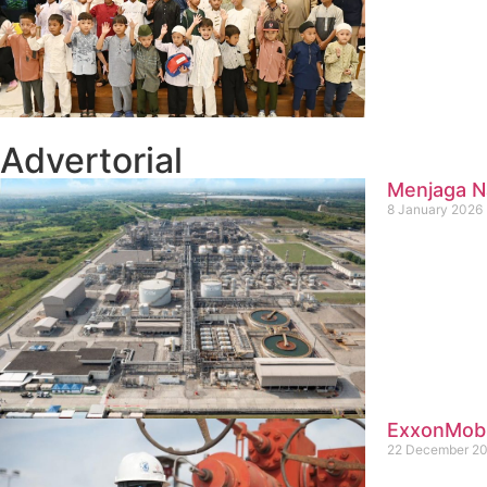
Advertorial
Menjaga Na
8 January 2026
ExxonMobil
22 December 2