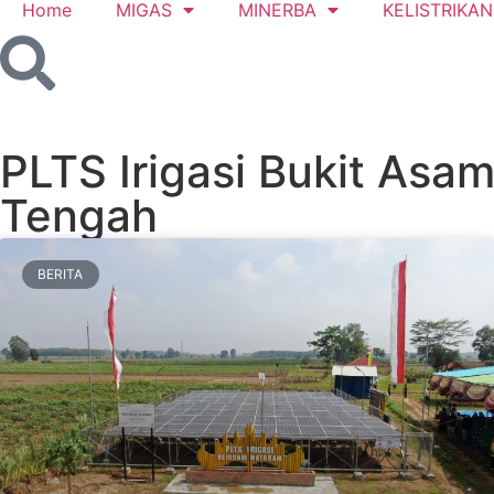
Home
MIGAS
MINERBA
KELISTRIKAN
PLTS Irigasi Bukit Asa
Tengah
BERITA