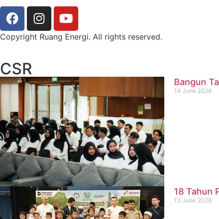
Copyright Ruang Energi. All rights reserved.
CSR
Bangun Ta
14 June 2026
18 Tahun P
13 June 2026