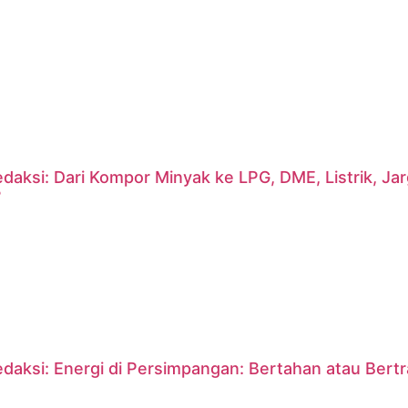
daksi: Dari Kompor Minyak ke LPG, DME, Listrik, J
?
daksi: Energi di Persimpangan: Bertahan atau Bert