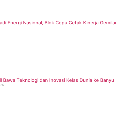
di Energi Nasional, Blok Cepu Cetak Kinerja Gemil
 Bawa Teknologi dan Inovasi Kelas Dunia ke Banyu 
025