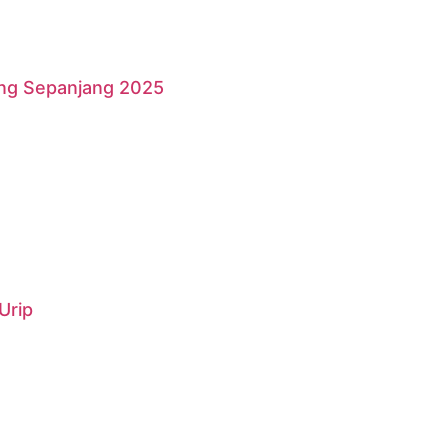
ang Sepanjang 2025
Urip