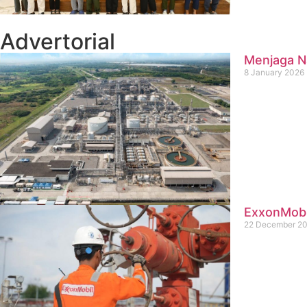
Advertorial
Menjaga Na
8 January 2026
ExxonMobil
22 December 2