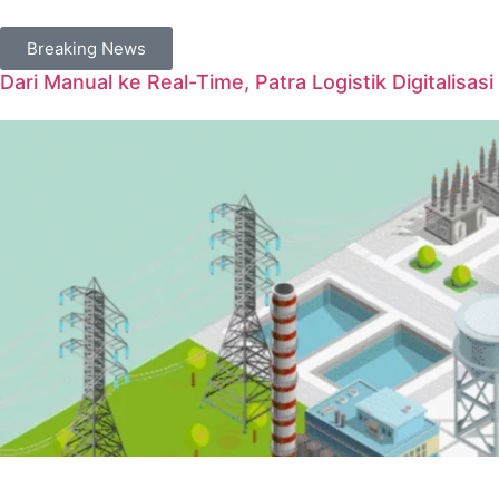
Breaking News
Dari Manual ke Real-Time, Patra Logistik Digitalisas