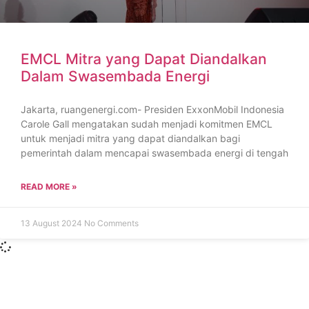
EMCL Mitra yang Dapat Diandalkan
Dalam Swasembada Energi
Jakarta, ruangenergi.com- Presiden ExxonMobil Indonesia
Carole Gall mengatakan sudah menjadi komitmen EMCL
untuk menjadi mitra yang dapat diandalkan bagi
pemerintah dalam mencapai swasembada energi di tengah
READ MORE »
13 August 2024
No Comments