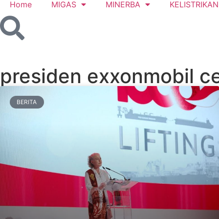
Home
MIGAS
MINERBA
KELISTRIKAN
presiden exxonmobil ce
BERITA