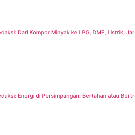
daksi: Dari Kompor Minyak ke LPG, DME, Listrik, J
?
daksi: Energi di Persimpangan: Bertahan atau Bert