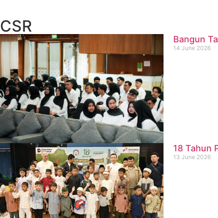
CSR
Bangun Ta
14 June 2026
18 Tahun P
13 June 2026