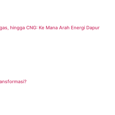
argas, hingga CNG: Ke Mana Arah Energi Dapur
ransformasi?