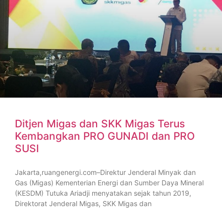
Ditjen Migas dan SKK Migas Terus
Kembangkan PRO GUNADI dan PRO
SUSI
Jakarta,ruangenergi.com–Direktur Jenderal Minyak dan
Gas (Migas) Kementerian Energi dan Sumber Daya Mineral
(KESDM) Tutuka Ariadji menyatakan sejak tahun 2019,
Direktorat Jenderal Migas, SKK Migas dan