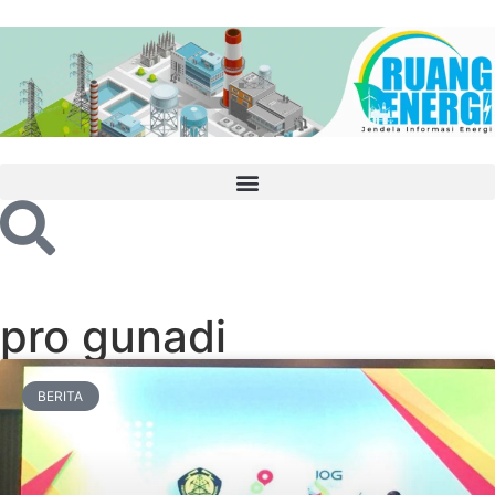
pro gunadi
BERITA