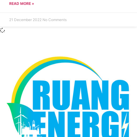
READ MORE »
21 December 2022
No Comments