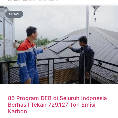
MIGAS
85 Program DEB di Seluruh Indonesia
Berhasil Tekan 729.127 Ton Emisi
Karbon.