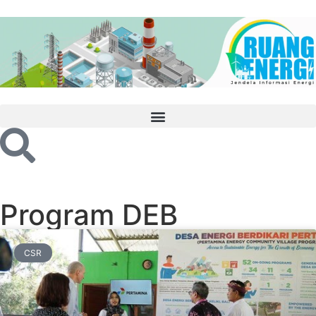
Program DEB
CSR