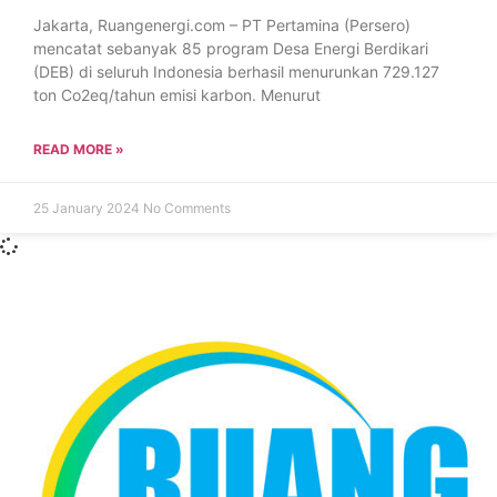
Jakarta, Ruangenergi.com – PT Pertamina (Persero)
mencatat sebanyak 85 program Desa Energi Berdikari
(DEB) di seluruh Indonesia berhasil menurunkan 729.127
ton Co2eq/tahun emisi karbon. Menurut
READ MORE »
25 January 2024
No Comments