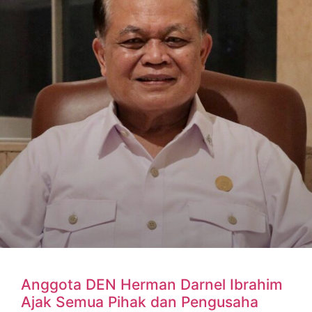
Anggota DEN Herman Darnel Ibrahim
Ajak Semua Pihak dan Pengusaha