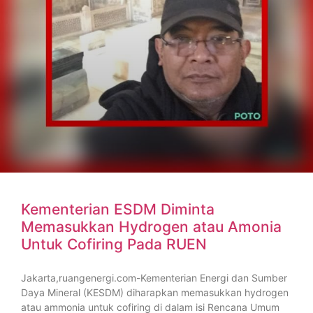
Kementerian ESDM Diminta
Memasukkan Hydrogen atau Amonia
Untuk Cofiring Pada RUEN
Jakarta,ruangenergi.com-Kementerian Energi dan Sumber
Daya Mineral (KESDM) diharapkan memasukkan hydrogen
atau ammonia untuk cofiring di dalam isi Rencana Umum