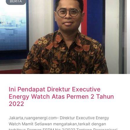
BERITA
Ini Pendapat Direktur Executive
Energy Watch Atas Permen 2 Tahun
2022
Jakarta,ruangenergi.com– Direktur Executive Energy
Watch Mamit Setiawan mengatakan,terkait dengan
terbitnya Permen ESDM No 2/2022 Tentang Reorganisasi