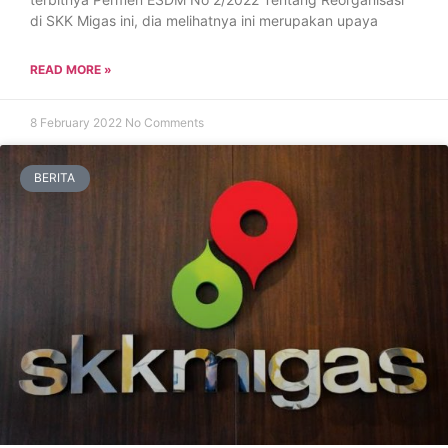
di SKK Migas ini, dia melihatnya ini merupakan upaya
READ MORE »
8 February 2022
No Comments
BERITA