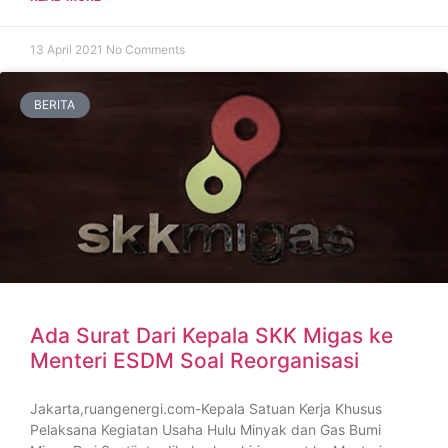
13 April 2021
No Comments
BERITA
Ada Surat Dari Kepala SKK Migas ke
Menteri ESDM Soal Reorganisasi
Jakarta,ruangenergi.com-Kepala Satuan Kerja Khusus
Pelaksana Kegiatan Usaha Hulu Minyak dan Gas Bumi