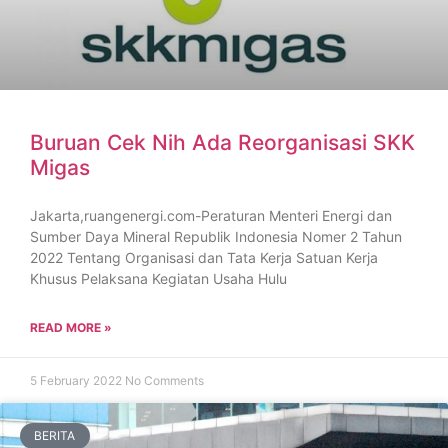
Buruan Cek Nih Ada Reorganisasi SKK
Migas
Jakarta,ruangenergi.com-Peraturan Menteri Energi dan
Sumber Daya Mineral Republik Indonesia Nomer 2 Tahun
2022 Tentang Organisasi dan Tata Kerja Satuan Kerja
Khusus Pelaksana Kegiatan Usaha Hulu
READ MORE »
5 February 2022
No Comments
BERITA