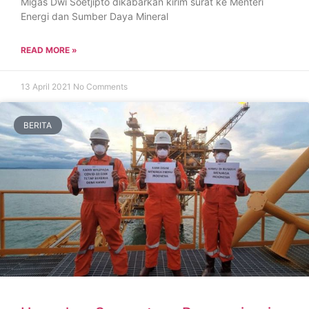
Migas Dwi Soetjipto dikabarkan kirim surat ke Menteri
Energi dan Sumber Daya Mineral
READ MORE »
13 April 2021
No Comments
BERITA