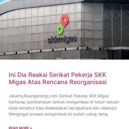
Ini Dia Reaksi Serikat Pekerja SKK
Migas Atas Rencana Reorganisasi
Jakarta,Ruangenergi.com-Serikat Pekerja SKK Migas
berharap pembahasan terkait reorganisasi di tubuh satuan
kerja tersebut bisa diselesaikan secepatnya dan disetujui.
Mengingat proses reorganisasi ini sudah cukup lama,
READ MORE »