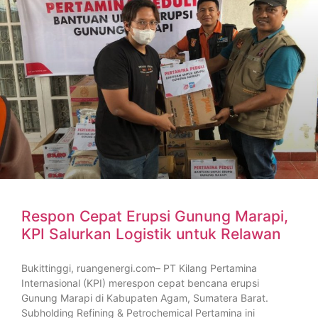
Respon Cepat Erupsi Gunung Marapi,
KPI Salurkan Logistik untuk Relawan
Bukittinggi, ruangenergi.com– PT Kilang Pertamina
Internasional (KPI) merespon cepat bencana erupsi
Gunung Marapi di Kabupaten Agam, Sumatera Barat.
Subholding Refining & Petrochemical Pertamina ini