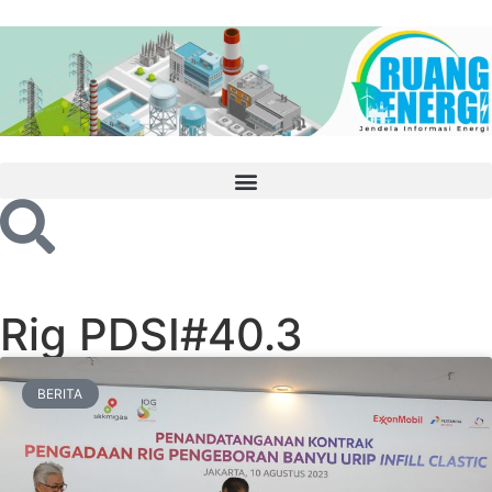
Rig PDSI#40.3
BERITA