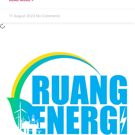
11 August 2023
No Comments