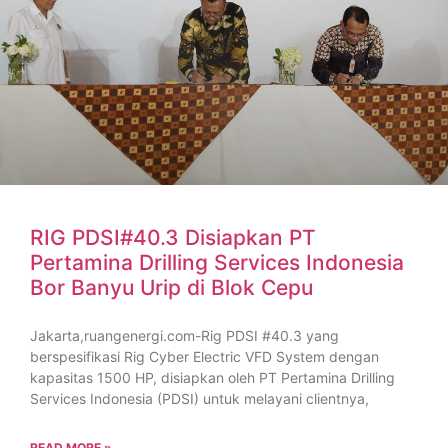
RIG PDSI#40.3 Disiapkan PT
Pertamina Drilling Services Indonesia
Bor Banyu Urip di Blok Cepu
Jakarta,ruangenergi.com-Rig PDSI #40.3 yang
berspesifikasi Rig Cyber Electric VFD System dengan
kapasitas 1500 HP, disiapkan oleh PT Pertamina Drilling
Services Indonesia (PDSI) untuk melayani clientnya,
READ MORE »