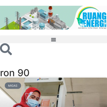
ron 90
MIGAS