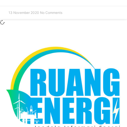
13 November 2020
No Comments