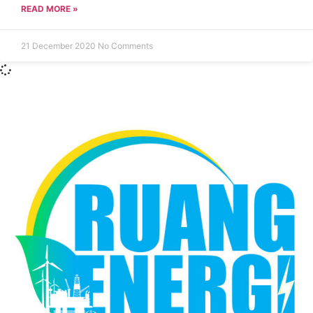
READ MORE »
21 December 2020
No Comments