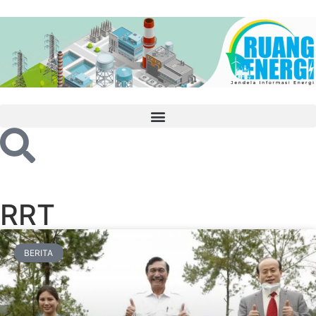
RRT
BERITA