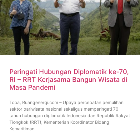
Peringati Hubungan Diplomatik ke-70,
RI – RRT Kerjasama Bangun Wisata di
Masa Pandemi
Toba, Ruangenergi.com – Upaya percepatan pemulihan
sektor pariwisata nasional sekaligus memperingati 70
tahun hubungan diplomatik Indonesia dan Republik Rakyat
Tiongkok (RRT), Kementerian Koordinator Bidang
Kemaritiman