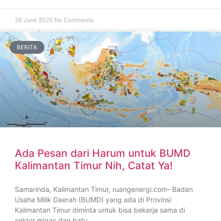
28 June 2025
No Comments
BERITA
Ada Pesan dari Harum untuk BUMD
Kalimantan Timur Nih, Catat Ya!
Samarinda, Kalimantan Timur, ruangenergi.com- Badan
Usaha Milik Daerah (BUMD) yang ada di Provinsi
Kalimantan Timur diminta untuk bisa bekerja sama di
sektor migas dan batu