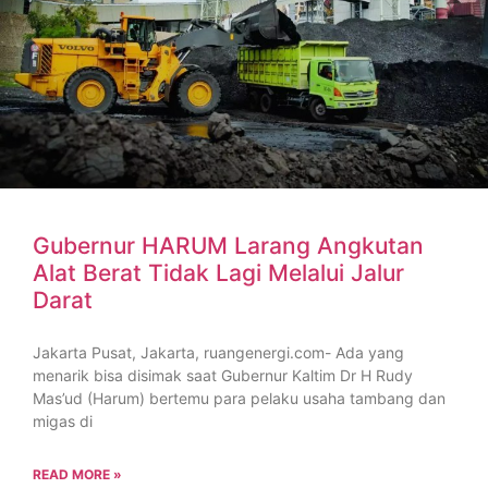
Gubernur HARUM Larang Angkutan
Alat Berat Tidak Lagi Melalui Jalur
Darat
Jakarta Pusat, Jakarta, ruangenergi.com- Ada yang
menarik bisa disimak saat Gubernur Kaltim Dr H Rudy
Mas’ud (Harum) bertemu para pelaku usaha tambang dan
migas di
READ MORE »