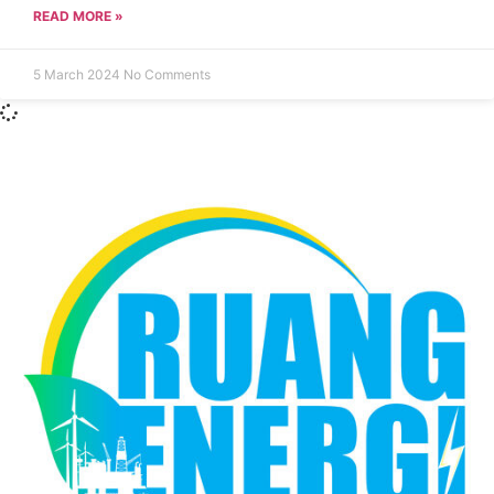
READ MORE »
5 March 2024
No Comments