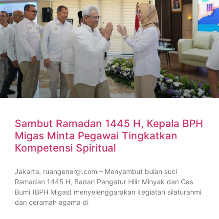
Sambut Ramadan 1445 H, Kepala BPH
Migas Minta Pegawai Tingkatkan
Kompetensi Spiritual
Jakarta, ruangenergi.com – Menyambut bulan suci
Ramadan 1445 H, Badan Pengatur Hilir Minyak dan Gas
Bumi (BPH Migas) menyelenggarakan kegiatan silaturahmi
dan ceramah agama di