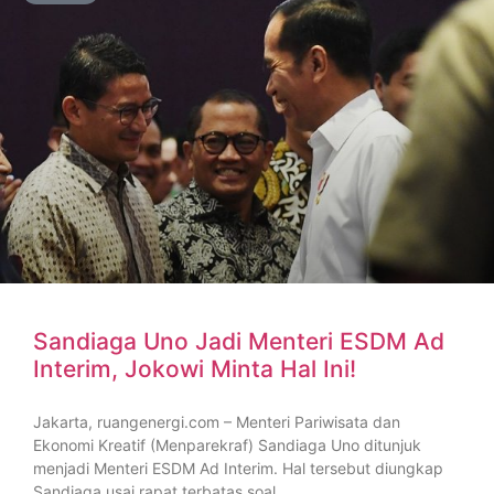
Sandiaga Uno Jadi Menteri ESDM Ad
Interim, Jokowi Minta Hal Ini!
Jakarta, ruangenergi.com – Menteri Pariwisata dan
Ekonomi Kreatif (Menparekraf) Sandiaga Uno ditunjuk
menjadi Menteri ESDM Ad Interim. Hal tersebut diungkap
Sandiaga usai rapat terbatas soal