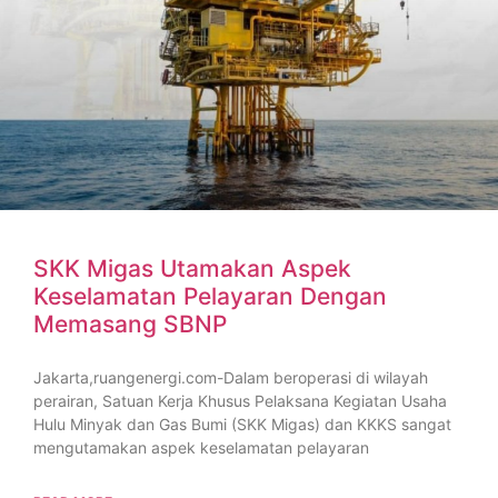
SKK Migas Utamakan Aspek
Keselamatan Pelayaran Dengan
Memasang SBNP
Jakarta,ruangenergi.com-Dalam beroperasi di wilayah
perairan, Satuan Kerja Khusus Pelaksana Kegiatan Usaha
Hulu Minyak dan Gas Bumi (SKK Migas) dan KKKS sangat
mengutamakan aspek keselamatan pelayaran