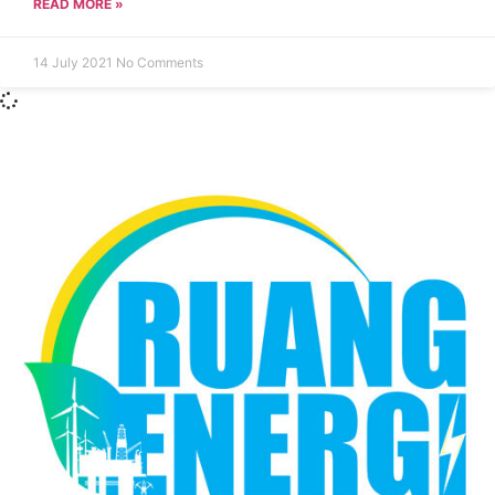
READ MORE »
14 July 2021
No Comments