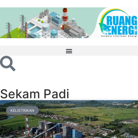
Sekam Padi
KELISTRIKAN