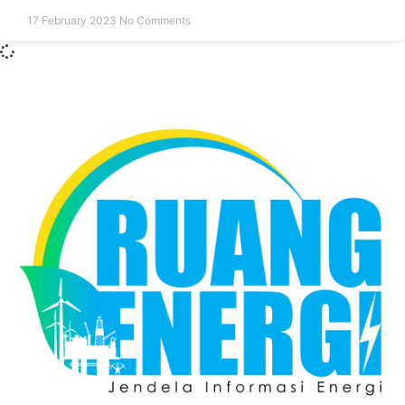
17 February 2023
No Comments