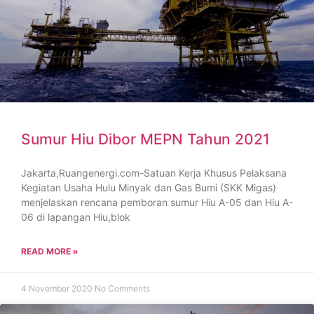
Sumur Hiu Dibor MEPN Tahun 2021
Jakarta,Ruangenergi.com-Satuan Kerja Khusus Pelaksana
Kegiatan Usaha Hulu Minyak dan Gas Bumi (SKK Migas)
menjelaskan rencana pemboran sumur Hiu A-05 dan Hiu A-
06 di lapangan Hiu,blok
READ MORE »
4 November 2020
No Comments