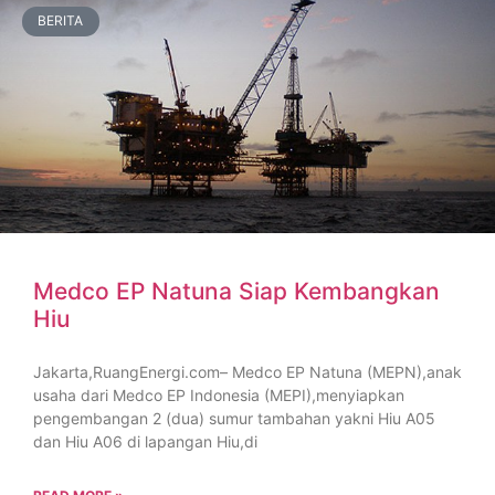
BERITA
Medco EP Natuna Siap Kembangkan
Hiu
Jakarta,RuangEnergi.com– Medco EP Natuna (MEPN),anak
usaha dari Medco EP Indonesia (MEPI),menyiapkan
pengembangan 2 (dua) sumur tambahan yakni Hiu A05
dan Hiu A06 di lapangan Hiu,di