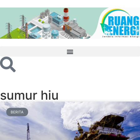
sumur hiu
BERITA