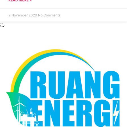
READ MORE »
2 November 2020
No Comments