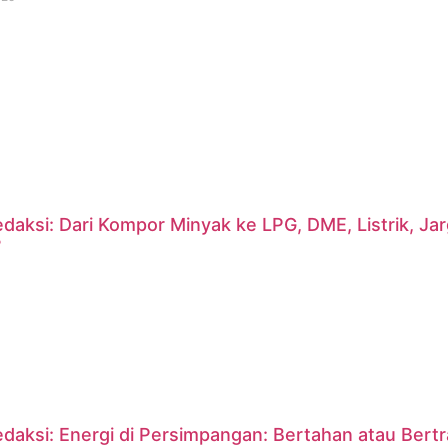
daksi: Dari Kompor Minyak ke LPG, DME, Listrik, J
?
daksi: Energi di Persimpangan: Bertahan atau Bert