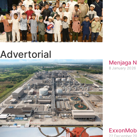
Advertorial
Menjaga Na
8 January 2026
ExxonMobil
22 December 2