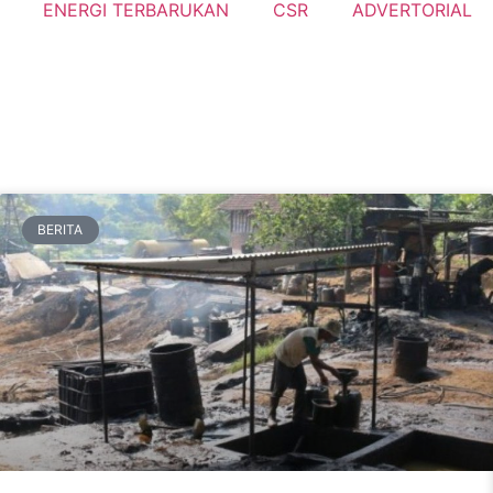
ENERGI TERBARUKAN
CSR
ADVERTORIAL
BERITA