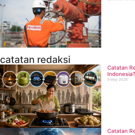
catatan redaksi
Catatan Re
Indonesia
9 May 2026
Catatan Re