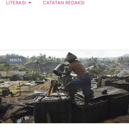
LITERASI
CATATAN REDAKSI
BERITA