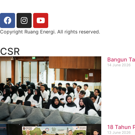
Copyright Ruang Energi. All rights reserved.
CSR
Bangun Ta
14 June 2026
18 Tahun P
13 June 2026