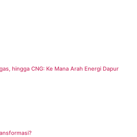
argas, hingga CNG: Ke Mana Arah Energi Dapur
ransformasi?