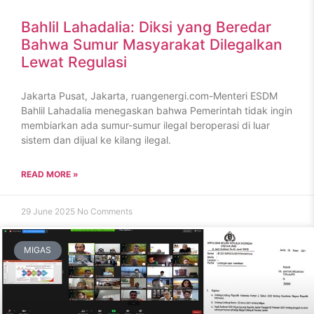
Bahlil Lahadalia: Diksi yang Beredar
Bahwa Sumur Masyarakat Dilegalkan
Lewat Regulasi
Jakarta Pusat, Jakarta, ruangenergi.com-Menteri ESDM
Bahlil Lahadalia menegaskan bahwa Pemerintah tidak ingin
membiarkan ada sumur-sumur ilegal beroperasi di luar
sistem dan dijual ke kilang ilegal.
READ MORE »
29 June 2025
No Comments
MIGAS