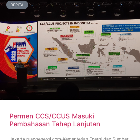
BERITA
Permen CCS/CCUS Masuki
Pembahasan Tahap Lanjutan
Jakarta,ruangenergi.com-Kementerian Energi dan Sumber