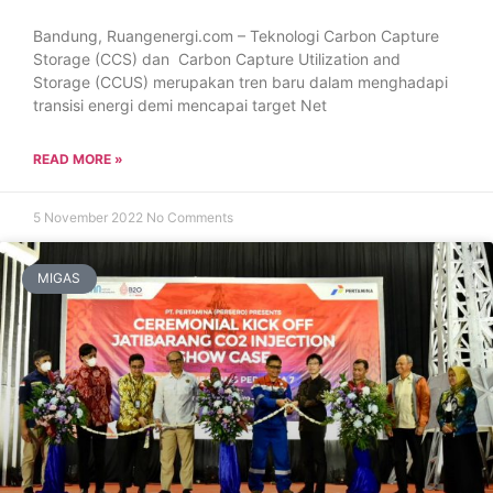
Bandung, Ruangenergi.com – Teknologi Carbon Capture
Storage (CCS) dan Carbon Capture Utilization and
Storage (CCUS) merupakan tren baru dalam menghadapi
transisi energi demi mencapai target Net
READ MORE »
5 November 2022
No Comments
MIGAS