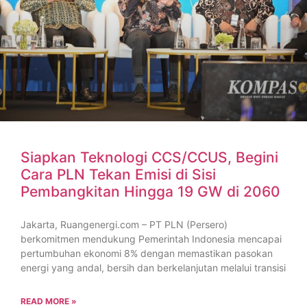
Siapkan Teknologi CCS/CCUS, Begini
Cara PLN Tekan Emisi di Sisi
Pembangkitan Hingga 19 GW di 2060
Jakarta, Ruangenergi.com – PT PLN (Persero)
berkomitmen mendukung Pemerintah Indonesia mencapai
pertumbuhan ekonomi 8% dengan memastikan pasokan
energi yang andal, bersih dan berkelanjutan melalui transisi
READ MORE »