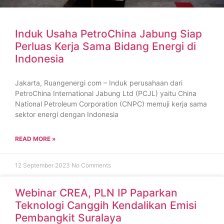
Induk Usaha PetroChina Jabung Siap
Perluas Kerja Sama Bidang Energi di
Indonesia
Jakarta, Ruangenergi com – Induk perusahaan dari
PetroChina International Jabung Ltd (PCJL) yaitu China
National Petroleum Corporation (CNPC) memuji kerja sama
sektor energi dengan Indonesia
READ MORE »
12 September 2023
No Comments
Webinar CREA, PLN IP Paparkan
Teknologi Canggih Kendalikan Emisi
Pembangkit Suralaya