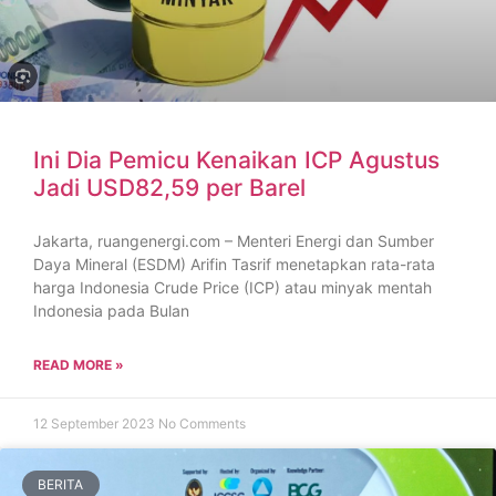
Ini Dia Pemicu Kenaikan ICP Agustus
Jadi USD82,59 per Barel
Jakarta, ruangenergi.com – Menteri Energi dan Sumber
Daya Mineral (ESDM) Arifin Tasrif menetapkan rata-rata
harga Indonesia Crude Price (ICP) atau minyak mentah
Indonesia pada Bulan
READ MORE »
12 September 2023
No Comments
BERITA