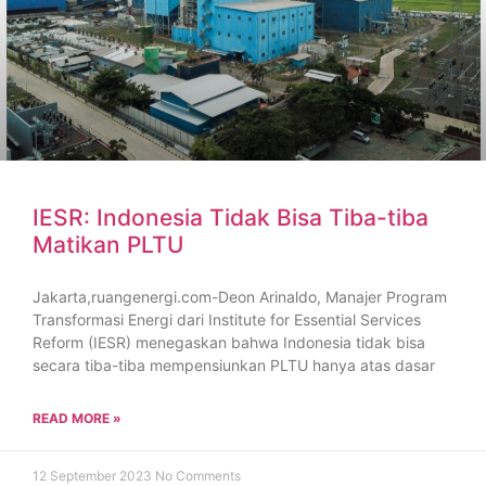
IESR: Indonesia Tidak Bisa Tiba-tiba
Matikan PLTU
Jakarta,ruangenergi.com-Deon Arinaldo, Manajer Program
Transformasi Energi dari Institute for Essential Services
Reform (IESR) menegaskan bahwa Indonesia tidak bisa
secara tiba-tiba mempensiunkan PLTU hanya atas dasar
READ MORE »
12 September 2023
No Comments