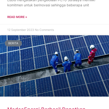
komitmen untuk berinovasi sehingga beberapa unit
READ MORE »
12 September 2023
No Comments
BERITA