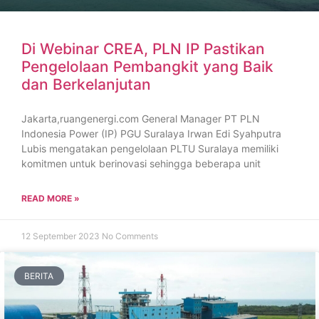
Di Webinar CREA, PLN IP Pastikan
Pengelolaan Pembangkit yang Baik
dan Berkelanjutan
Jakarta,ruangenergi.com General Manager PT PLN
Indonesia Power (IP) PGU Suralaya Irwan Edi Syahputra
Lubis mengatakan pengelolaan PLTU Suralaya memiliki
komitmen untuk berinovasi sehingga beberapa unit
READ MORE »
12 September 2023
No Comments
BERITA