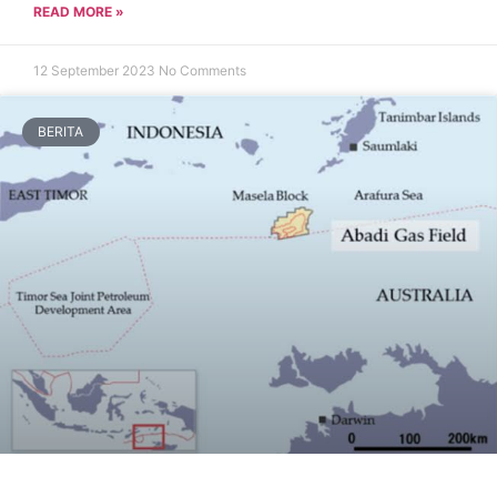
READ MORE »
12 September 2023
No Comments
BERITA