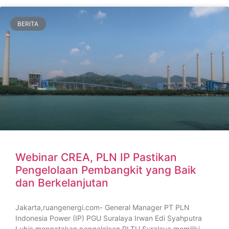
BERITA
Webinar CREA, PLN IP Pastikan
Pengelolaan Pembangkit yang Baik
dan Berkelanjutan
Jakarta,ruangenergi.com- General Manager PT PLN
Indonesia Power (IP) PGU Suralaya Irwan Edi Syahputra
Lubis mengatakan pengelolaan PLTU Suralaya memiliki