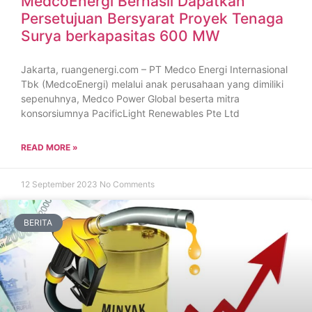
MedcoEnergi Berhasil Dapatkan
Persetujuan Bersyarat Proyek Tenaga
Surya berkapasitas 600 MW
Jakarta, ruangenergi.com – PT Medco Energi Internasional
Tbk (MedcoEnergi) melalui anak perusahaan yang dimiliki
sepenuhnya, Medco Power Global beserta mitra
konsorsiumnya PacificLight Renewables Pte Ltd
READ MORE »
12 September 2023
No Comments
BERITA