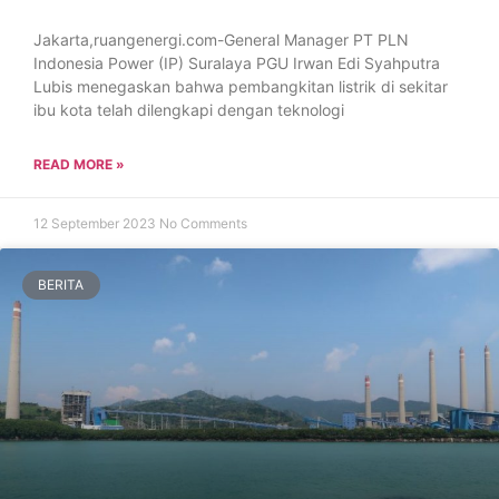
Jakarta,ruangenergi.com-General Manager PT PLN
Indonesia Power (IP) Suralaya PGU Irwan Edi Syahputra
Lubis menegaskan bahwa pembangkitan listrik di sekitar
ibu kota telah dilengkapi dengan teknologi
READ MORE »
12 September 2023
No Comments
BERITA