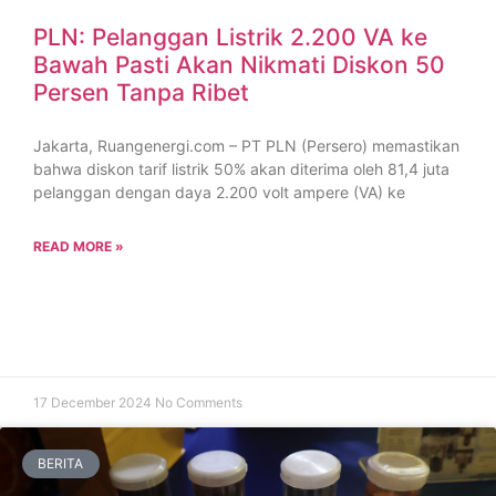
PLN: Pelanggan Listrik 2.200 VA ke
Bawah Pasti Akan Nikmati Diskon 50
Persen Tanpa Ribet
Jakarta, Ruangenergi.com – PT PLN (Persero) memastikan
bahwa diskon tarif listrik 50% akan diterima oleh 81,4 juta
pelanggan dengan daya 2.200 volt ampere (VA) ke
READ MORE »
17 December 2024
No Comments
BERITA