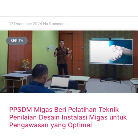
17 December 2024
No Comments
BERITA
PPSDM Migas Beri Pelatihan Teknik
Penilaian Desain Instalasi Migas untuk
Pengawasan yang Optimal