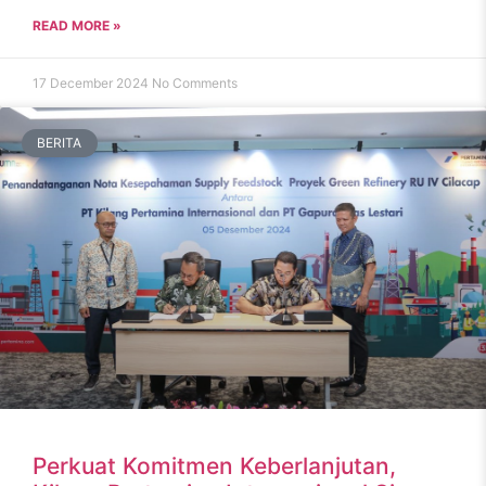
READ MORE »
17 December 2024
No Comments
BERITA
Perkuat Komitmen Keberlanjutan,