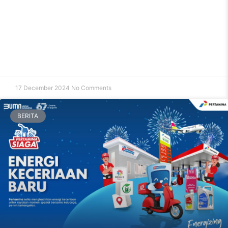
17 December 2024
No Comments
BERITA