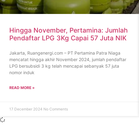
Hingga November, Pertamina: Jumlah
Pendaftar LPG 3Kg Capai 57 Juta NIK
Jakarta, Ruangenergi.com – PT Pertamina Patra Niaga
mencatat hingga akhir November 2024, jumlah pendaftar
LPG bersubsidi 3 kg telah mencapai sebanyak 57 juta
nomor induk
READ MORE »
17 December 2024
No Comments