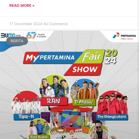
READ MORE »
17 December 2024
No Comments
BERITA