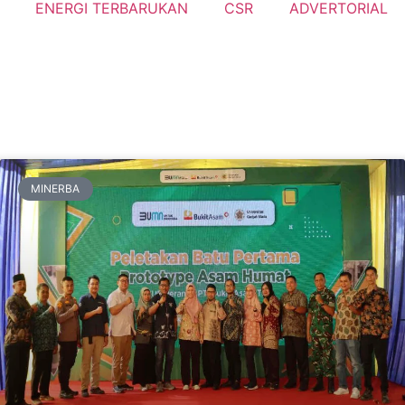
ENERGI TERBARUKAN
CSR
ADVERTORIAL
MINERBA