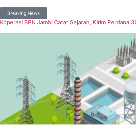
Breaking News
Koperasi BPN Jambi Catat Sejarah, Kirim Perdana 3