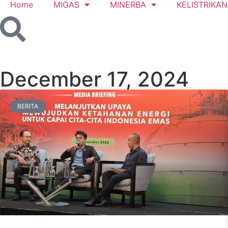
Home
MIGAS
MINERBA
KELISTRIKAN
December 17, 2024
BERITA