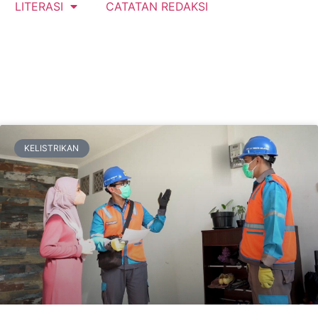
LITERASI
CATATAN REDAKSI
KELISTRIKAN