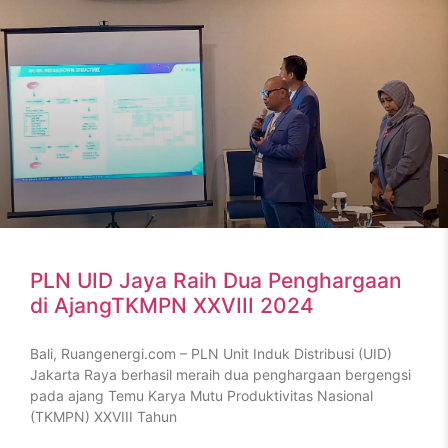
PLN UID Jaya Raih Dua Penghargaan
di AjangTKMPN XXVIII 2024
Bali, Ruangenergi.com – PLN Unit Induk Distribusi (UID)
Jakarta Raya berhasil meraih dua penghargaan bergengsi
pada ajang Temu Karya Mutu Produktivitas Nasional
(TKMPN) XXVIII Tahun