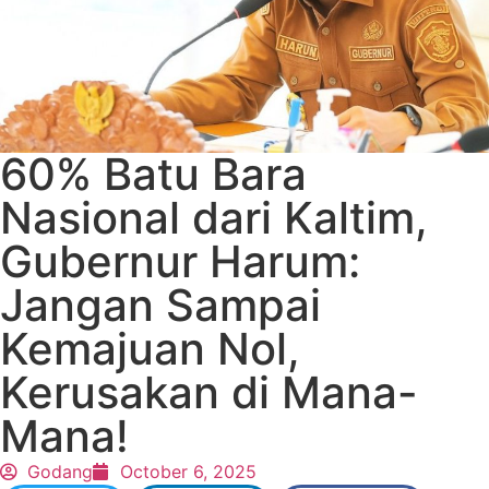
60% Batu Bara
Nasional dari Kaltim,
Gubernur Harum:
Jangan Sampai
Kemajuan Nol,
Kerusakan di Mana-
Mana!
Godang
October 6, 2025