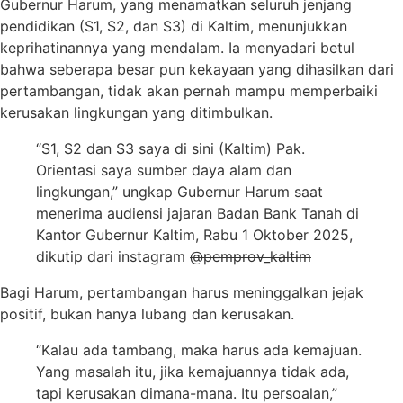
Gubernur Harum, yang menamatkan seluruh jenjang
pendidikan (S1, S2, dan S3) di Kaltim, menunjukkan
keprihatinannya yang mendalam. Ia menyadari betul
bahwa seberapa besar pun kekayaan yang dihasilkan dari
pertambangan, tidak akan pernah mampu memperbaiki
kerusakan lingkungan yang ditimbulkan.
“S1, S2 dan S3 saya di sini (Kaltim) Pak.
Orientasi saya sumber daya alam dan
lingkungan,” ungkap Gubernur Harum saat
menerima audiensi jajaran Badan Bank Tanah di
Kantor Gubernur Kaltim, Rabu 1 Oktober 2025,
dikutip dari instagram
@pemprov_kaltim
Bagi Harum, pertambangan harus meninggalkan jejak
positif, bukan hanya lubang dan kerusakan.
“Kalau ada tambang, maka harus ada kemajuan.
Yang masalah itu, jika kemajuannya tidak ada,
tapi kerusakan dimana-mana. Itu persoalan,”