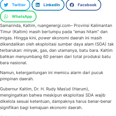
Twitter
LinkedIn
Facebook
WhatsApp
Samarinda, Kaltim, ruangenergi.com– Provinsi Kalimantan
Timur (Kaltim) masih bertumpu pada “emas hitam” dan
migas. Hingga kini,
power
ekonomi daerah ini masih
dikendalikan oleh eksploitasi sumber daya alam (SDA) tak
terbarukan: minyak, gas, dan utamanya, batu bara. Kaltim
bahkan menyumbang 60 persen dari total produksi batu
bara nasional.
Namun, ketergantungan ini memicu alarm dari pucuk
pimpinan daerah.
Gubernur Kaltim, Dr. H. Rudy Mas’ud (Harum),
mengingatkan bahwa meskipun eksploitasi SDA wajib
dikelola sesuai ketentuan, dampaknya harus benar-benar
signifikan bagi kemajuan ekonomi daerah.