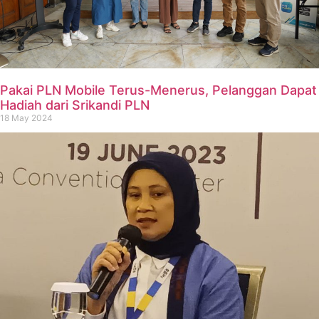
Pakai PLN Mobile Terus-Menerus, Pelanggan Dapat
Hadiah dari Srikandi PLN
18 May 2024