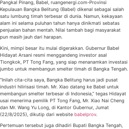
Pangkal Pinang, Babel, ruangenergi.com-Provinsi
Kepulauan Bangka Belitung (Babel) dikenal sebagai salah
satu lumbung timah terbesar di dunia. Namun, kekayaan
alam ini selama puluhan tahun hanya dinikmati sebatas
penjualan bahan mentah. Nilai tambah bagi masyarakat
pun masih jauh dari harapan.
Kini, mimpi besar itu mulai digerakkan. Gubernur Babel
Hidayat Arsani resmi menggandeng investor asal
Tiongkok, PT Tong Fang, yang siap menanamkan investasi
jumbo untuk membangun smelter timah di Bangka Tengah.
“Inilah cita-cita saya, Bangka Belitung harus jadi pusat
industri hilirisasi timah. Mr. Xiao datang ke Babel untuk
membangun smelter terbesar di Indonesia,” tegas Hidayat
usai menerima pemilik PT Tong Fang, Mr. Xiao Nai Cheng
dan Mr. Wang Yu Long, di Kantor Gubernur, Jumat
(22/8/2025), dikutip dari website
babelprov
.
Pertemuan tersebut juga dihadiri Bupati Bangka Tengah,