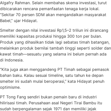
Algafry Rahman. Selain membahas skema investasi, turut
dibicarakan rencana pemanfaatan tenaga kerja lokal.
“Sekitar 70 persen SDM akan mengandalkan masyarakat
Babel,” ujar Hidayat.
Smelter dengan nilai investasi Rp1,5–2 triliun ini dirancang
memiliki kapasitas produksi hingga 300 ton per bulan.
Produk yang dihasilkan tidak lagi sebatas timah batangan,
melainkan produk bernilai tambah tinggi seperti solder dan
kawat timah—sesuatu yang selama ini belum pernah ada
di Indonesia.
“Kita juga akan menggandeng PT Timah sebagai pemasok
bahan baku. Kalau sesuai timeline, satu tahun ke depan
smelter ini sudah mulai beroperasi,” kata Hidayat penuh
optimisme.
PT Tong Fang sendiri bukan pemain baru di industri
hilirisasi timah. Perusahaan asal Negeri Tirai Bambu itu
sudah berpengalaman sejak 1971 dan memiliki jejak