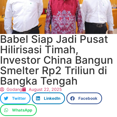
Babel Siap Jadi Pusat
Hilirisasi Timah,
Investor China Bangun
Smelter Rp2 Triliun di
Bangka Tengah
Godang
August 22, 2025
Twitter
LinkedIn
Facebook
WhatsApp