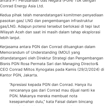
antara PT Perusahaan Gas Negara (PGN) Tbk dengan
Conrad Energy Asia Ltd.
Kedua pihak telah menandatangani komitmen penyediaan
pasokan gas/ LNG dan pengembangan infrastruktur
gas/LNG. Adapun potensi tersebut berlokasi di tepi laut
Wilayah Aceh dan saat ini masih dalam tahap eksplorasi
lebih lanjut.
Kerjasama antara PGN dan Conrad dituangkan dalam
Memorandum of Understanding (MOU) yang
ditandatangani oleh Direktur Strategi dan Pengembangan
Bisnis PGN Rosa Permata Sari dan Managing Director&
CEO Conrad Miltos Xynogalas pada Kamis (29/2/2024) di
Kantor PGN, Jakarta.
“Apresiasi kepada PGN dan Conrad. Hanya itu
rencananya gas dari Conrad mau dijual nanti ke
PGN. Makanya mereka membuat nota
kesepamahan dulu,” kata Faisal dalam bincang