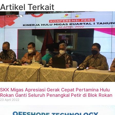
Artikel Terkait
SKK Migas Apresiasi Gerak Cepat Pertamina Hulu
Rokan Ganti Seluruh Penangkal Petir di Blok Rokan
23 April 2022