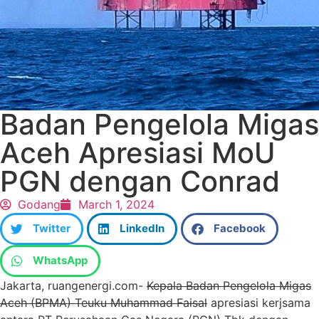
Badan Pengelola Migas
Aceh Apresiasi MoU
PGN dengan Conrad
Godang
March 1, 2024
Twitter
LinkedIn
Facebook
WhatsApp
Jakarta, ruangenergi.com-
Kepala Badan Pengelola Migas
Aceh (BPMA) Teuku Muhammad Faisal
apresiasi kerjsama