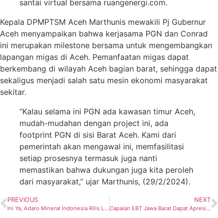
santai virtual bersama ruangenergi.com.
Kepala DPMPTSM Aceh Marthunis mewakili Pj Gubernur
Aceh menyampaikan bahwa kerjasama PGN dan Conrad
ini merupakan milestone bersama untuk mengembangkan
lapangan migas di Aceh. Pemanfaatan migas dapat
berkembang di wilayah Aceh bagian barat, sehingga dapat
sekaligus menjadi salah satu mesin ekonomi masyarakat
sekitar.
“Kalau selama ini PGN ada kawasan timur Aceh,
mudah-mudahan dengan project ini, ada
footprint PGN di sisi Barat Aceh. Kami dari
pemerintah akan mengawal ini, memfasilitasi
setiap prosesnya termasuk juga nanti
memastikan bahwa dukungan juga kita peroleh
dari masyarakat,” ujar Marthunis, (29/2/2024).
PREVIOUS
NEXT
Ini Ya, Adaro Mineral Indonesia Rilis Laporan Keuangan 2023
Capaian EBT Jawa Barat Dapat Apresiasi dari Sekjen DEN