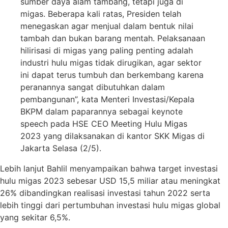
sumber daya alam tambang, tetapi juga di
migas. Beberapa kali ratas, Presiden telah
menegaskan agar menjual dalam bentuk nilai
tambah dan bukan barang mentah. Pelaksanaan
hilirisasi di migas yang paling penting adalah
industri hulu migas tidak dirugikan, agar sektor
ini dapat terus tumbuh dan berkembang karena
peranannya sangat dibutuhkan dalam
pembangunan”, kata Menteri Investasi/Kepala
BKPM dalam paparannya sebagai keynote
speech pada HSE CEO Meeting Hulu Migas
2023 yang dilaksanakan di kantor SKK Migas di
Jakarta Selasa (2/5).
Lebih lanjut Bahlil menyampaikan bahwa target investasi
hulu migas 2023 sebesar USD 15,5 miliar atau meningkat
26% dibandingkan realisasi investasi tahun 2022 serta
lebih tinggi dari pertumbuhan investasi hulu migas global
yang sekitar 6,5%.