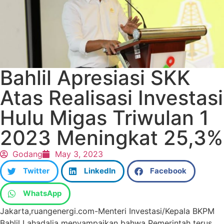
Bahlil Apresiasi SKK
Atas Realisasi Investasi
Hulu Migas Triwulan 1
2023 Meningkat 25,3%
Godang
May 3, 2023
Twitter
LinkedIn
Facebook
WhatsApp
Jakarta,ruangenergi.com-Menteri Investasi/Kepala BKPM
Bahlil Lahadalia menyampaikan bahwa Pemerintah terus