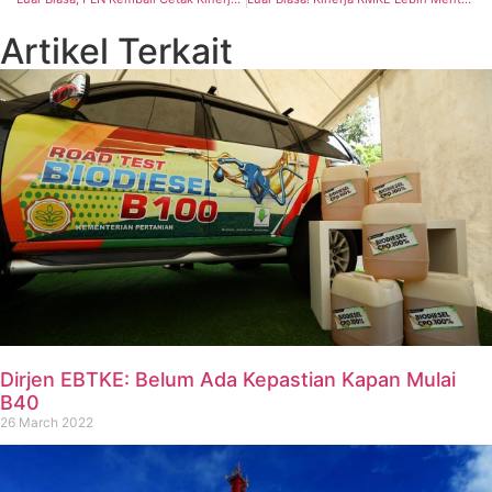
Artikel Terkait
Dirjen EBTKE: Belum Ada Kepastian Kapan Mulai
B40
26 March 2022