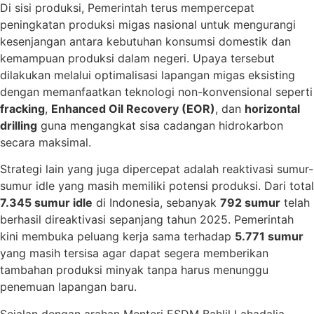
Di sisi produksi, Pemerintah terus mempercepat
peningkatan produksi migas nasional untuk mengurangi
kesenjangan antara kebutuhan konsumsi domestik dan
kemampuan produksi dalam negeri. Upaya tersebut
dilakukan melalui optimalisasi lapangan migas eksisting
dengan memanfaatkan teknologi non-konvensional seperti
fracking
,
Enhanced Oil Recovery (EOR)
, dan
horizontal
drilling
guna mengangkat sisa cadangan hidrokarbon
secara maksimal.
Strategi lain yang juga dipercepat adalah reaktivasi sumur-
sumur idle yang masih memiliki potensi produksi. Dari total
7.345 sumur idle
di Indonesia, sebanyak
792 sumur
telah
berhasil direaktivasi sepanjang tahun 2025. Pemerintah
kini membuka peluang kerja sama terhadap
5.771 sumur
yang masih tersisa agar dapat segera memberikan
tambahan produksi minyak tanpa harus menunggu
penemuan lapangan baru.
Sejalan dengan arahan Menteri ESDM Bahlil Lahadalia,