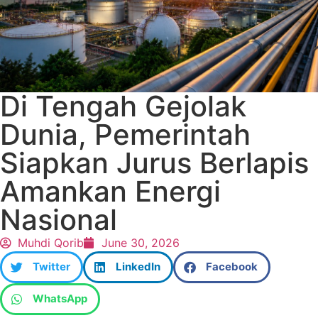
Di Tengah Gejolak
Dunia, Pemerintah
Siapkan Jurus Berlapis
Amankan Energi
Nasional
Muhdi Qorib
June 30, 2026
Twitter
LinkedIn
Facebook
WhatsApp