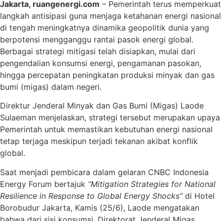
Jakarta, ruangenergi.com
– Pemerintah terus memperkuat
langkah antisipasi guna menjaga ketahanan energi nasional
di tengah meningkatnya dinamika geopolitik dunia yang
berpotensi mengganggu rantai pasok energi global.
Berbagai strategi mitigasi telah disiapkan, mulai dari
pengendalian konsumsi energi, pengamanan pasokan,
hingga percepatan peningkatan produksi minyak dan gas
bumi (migas) dalam negeri.
Direktur Jenderal Minyak dan Gas Bumi (Migas) Laode
Sulaeman menjelaskan, strategi tersebut merupakan upaya
Pemerintah untuk memastikan kebutuhan energi nasional
tetap terjaga meskipun terjadi tekanan akibat konflik
global.
Saat menjadi pembicara dalam gelaran CNBC Indonesia
Energy Forum bertajuk
“Mitigation Strategies for National
Resilience in Response to Global Energy Shocks”
di Hotel
Borobudur Jakarta, Kamis (25/6), Laode mengatakan
bahwa dari sisi konsumsi, Direktorat Jenderal Migas