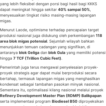
yang lebih fleksibel dengan porsi bagi hasil bagi KKKS
dapat meningkat hingga sekitar
40% sampai 50%
,
menyesuaikan tingkat risiko masing-masing lapangan
migas.
Menurut Laode, optimisme terhadap pencapaian target
produksi nasional juga didukung oleh perkembangan
118
area blok migas potensial
. Sejumlah wilayah bahkan
menunjukkan temuan cadangan yang signifikan, di
antaranya
blok Geliga
dan
blok Gula
yang memiliki potensi
hingga
7 TCF (Trillion Cubic Feet)
.
Pemerintah juga terus mengawal penyelesaian proyek-
proyek strategis agar dapat mulai berproduksi secara
bertahap, termasuk lapangan migas yang menghasilkan
kondensat sebagai tambahan pasokan minyak nasional.
Sementara itu, optimalisasi kilang nasional melalui proyek
Refinery Development Master Plan (RDMP) Balikpapan
serta implementasi program
Biodiesel B50
diproyeksikan