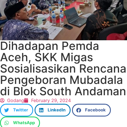
Dihadapan Pemda
Aceh, SKK Migas
Sosialisasikan Rencana
Pengeboran Mubadala
di Blok South Andaman
Godang
February 29, 2024
Twitter
LinkedIn
Facebook
WhatsApp