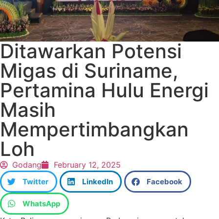
Ditawarkan Potensi
Migas di Suriname,
Pertamina Hulu Energi
Masih
Mempertimbangkan
Loh
Godang
February 12, 2025
Twitter
LinkedIn
Facebook
WhatsApp