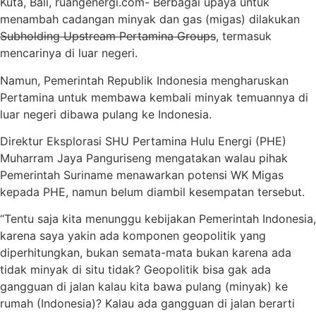
Kuta, Bali, ruangenergi.com- Berbagai upaya untuk
menambah cadangan minyak dan gas (migas) dilakukan
Subholding Upstream Pertamina Groups
, termasuk
mencarinya di luar negeri.
Namun, Pemerintah Republik Indonesia mengharuskan
Pertamina untuk membawa kembali minyak temuannya di
luar negeri dibawa pulang ke Indonesia.
Direktur Eksplorasi SHU Pertamina Hulu Energi (PHE)
Muharram Jaya Panguriseng mengatakan walau pihak
Pemerintah Suriname menawarkan potensi WK Migas
kepada PHE, namun belum diambil kesempatan tersebut.
“Tentu saja kita menunggu kebijakan Pemerintah Indonesia,
karena saya yakin ada komponen geopolitik yang
diperhitungkan, bukan semata-mata bukan karena ada
tidak minyak di situ tidak? Geopolitik bisa gak ada
gangguan di jalan kalau kita bawa pulang (minyak) ke
rumah (Indonesia)? Kalau ada gangguan di jalan berarti